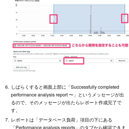
しばらくすると画面上部に「Successfully completed
performance analysis report 〜」というメッセージが出
るので、そのメッセージが出たらレポート作成完了で
す。
レポートは「データベース負荷」項目の下にある
「Performance analysis reports」のタブから確認できま