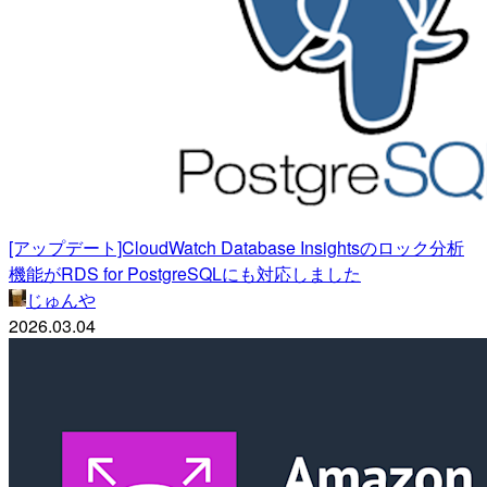
[アップデート]CloudWatch Database Insightsのロック分析
機能がRDS for PostgreSQLにも対応しました
じゅんや
2026.03.04