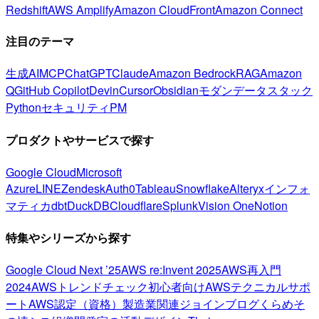
Redshift
AWS Amplify
Amazon CloudFront
Amazon Connect
注目のテーマ
生成AI
MCP
ChatGPT
Claude
Amazon Bedrock
RAG
Amazon
Q
GitHub Copilot
Devin
Cursor
Obsidian
モダンデータスタック
Python
セキュリティ
PM
プロダクトやサービスで探す
Google Cloud
Microsoft
Azure
LINE
Zendesk
Auth0
Tableau
Snowflake
Alteryx
インフォ
マティカ
dbt
DuckDB
Cloudflare
Splunk
Vision One
Notion
特集やシリーズから探す
Google Cloud Next ’25
AWS re:Invent 2025
AWS再入門
2024
AWSトレンドチェック
初心者向け
AWSテクニカルサポ
ート
AWS認定（資格）
製造業関連
ジョインブログ
くらめそ