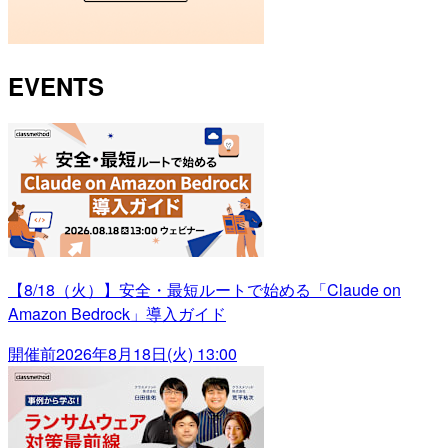
EVENTS
【8/18（火）】安全・最短ルートで始める「Claude on
Amazon Bedrock」導入ガイド
開催前
2026年8月18日(火) 13:00