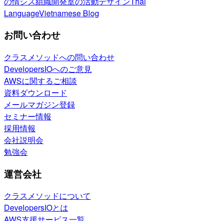
の情シス
組織開発室の活動
デザイン
Thai
Language
Vietnamese Blog
お問い合わせ
クラスメソッドへの問い合わせ
DevelopersIOへのご意見
AWSに関するご相談
資料ダウンロード
メールマガジン登録
セミナー情報
採用情報
会社説明会
勉強会
運営会社
クラスメソッドについて
DevelopersIOとは
AWS支援サービス一覧