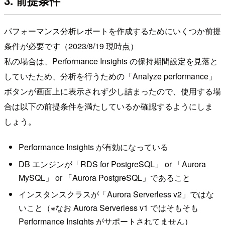
3. 前提条件
パフォーマンス分析レポートを作成するためにいくつか前提
条件が必要です（2023/8/19 現時点）
私の場合は、Performance Insights の保持期間設定を見落と
していたため、分析を行うための「Analyze performance」
ボタンが画面上に表示されず少し詰まったので、使用する場
合は以下の前提条件を満たしているか確認するようにしま
しょう。
Performance Insights が有効になっている
DB エンジンが「RDS for PostgreSQL」 or 「Aurora
MySQL」 or 「Aurora PostgreSQL」であること
インスタンスクラスが「Aurora Serverless v2」ではな
いこと（※なお Aurora Serverless v1 ではそもそも
Performance Insights がサポートされてません）