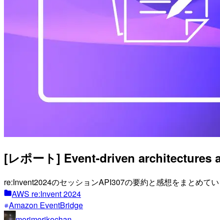
[レポート] Event-driven architectures at
re:Invent2024のセッションAPI307の要約と感想をまとめ
AWS re:Invent 2024
Amazon EventBridge
morimorikochan