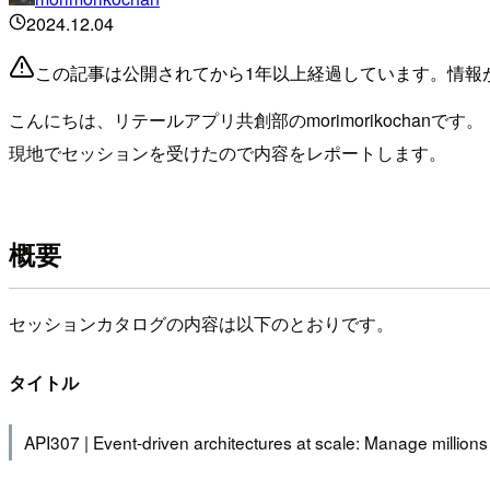
2024.12.04
この記事は公開されてから1年以上経過しています。情報
こんにちは、リテールアプリ共創部のmorimorikochanです。
現地でセッションを受けたので内容をレポートします。
概要
セッションカタログの内容は以下のとおりです。
タイトル
API307 | Event-driven architectures at scale: Manage millions