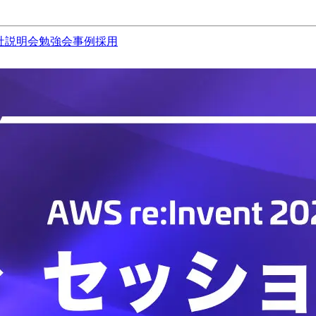
社説明会
勉強会
事例
採用