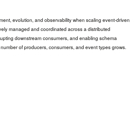
nt, evolution, and observability when scaling event-driven
ctively managed and coordinated across a distributed
disrupting downstream consumers, and enabling schema
the number of producers, consumers, and event types grows.