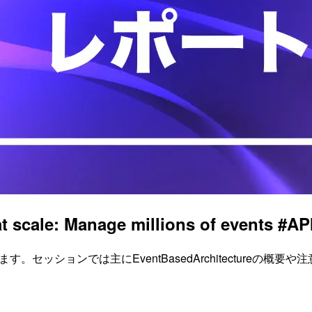
 scale: Manage millions of events #AP
ています。セッションでは主にEventBasedArchitecture