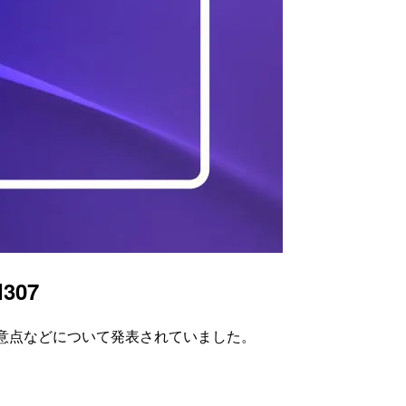
I307
の概要や注意点などについて発表されていました。