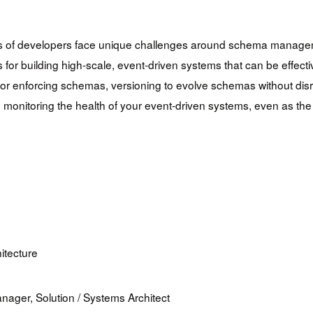
eds of developers face unique challenges around schema manageme
ns for building high-scale, event-driven systems that can be effe
 for enforcing schemas, versioning to evolve schemas without 
and monitoring the health of your event-driven systems, even as 
hitecture
anager, Solution / Systems Architect