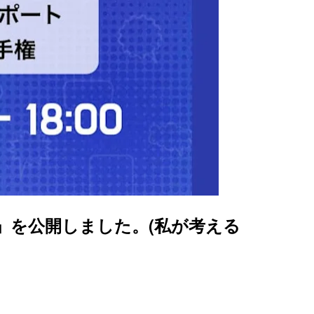
ks vol.006」を公開しました。(私が考える