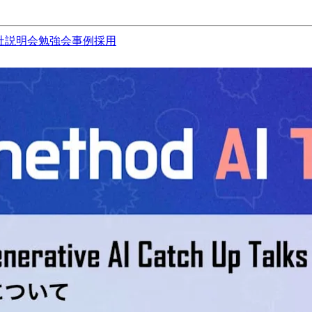
社説明会
勉強会
事例
採用