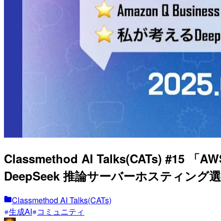
Classmethod AI Talks(CATs) #15 
DeepSeek 推論サーバーホスティング選手権 
Classmethod AI Talks(CATs)
生成AI
コミュニティ