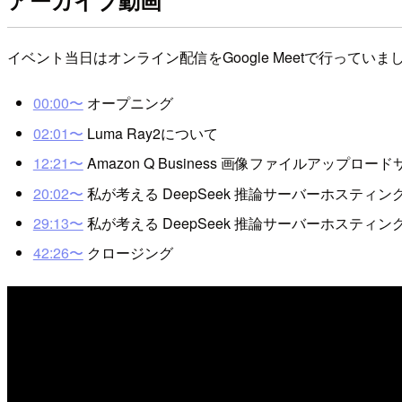
アーカイブ動画
イベント当日はオンライン配信をGoogle Meetで行って
00:00〜
オープニング
02:01〜
Luma Ray2について
12:21〜
Amazon Q Business 画像ファイルアップロー
20:02〜
私が考える DeepSeek 推論サーバーホスティン
29:13〜
私が考える DeepSeek 推論サーバーホスティン
42:26〜
クロージング