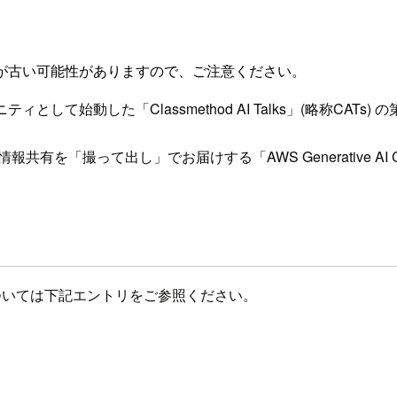
が古い可能性がありますので、ご注意ください。
ィとして始動した「Classmethod AI Talks」(略称CAT
撮って出し」でお届けする「AWS Generative AI Catch 
成り立ちについては下記エントリをご参照ください。