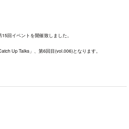
s) の第15回イベントを開催致しました。
Up Talks」、第6回目(vol.006)となります。