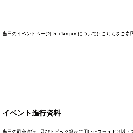
当日のイベントページ(Doorkeeper)についてはこちらをご
イベント進行資料
当日の司会進行、及びトピック発表に用いたスライドは以下