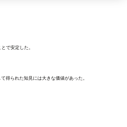
使うことで安定した。
して得られた知見には大きな価値があった。