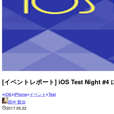
[イベントレポート] iOS Test Night #
iOS
iPhone
イベント
Test
田中 賢治
2017.05.22