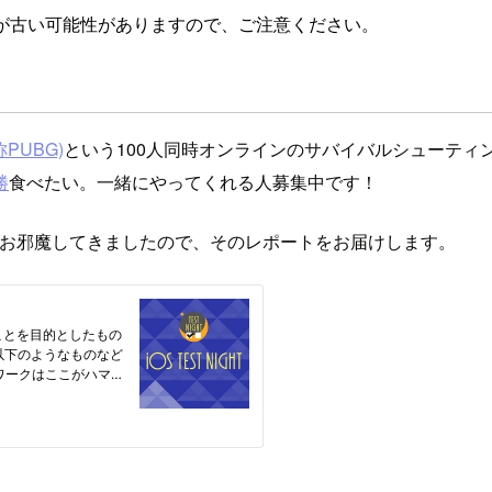
が古い可能性がありますので、ご注意ください。
称PUBG)
という100人同時オンラインのサバイバルシューテ
勝
食べたい。一緒にやってくれる人募集中です！
t さんにお邪魔してきましたので、そのレポートをお届けします。