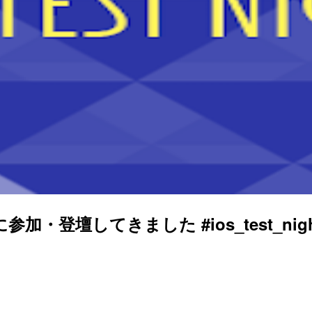
4 に参加・登壇してきました #ios_test_nig