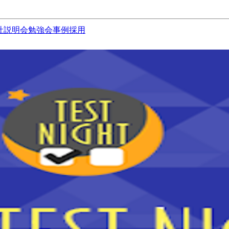
社説明会
勉強会
事例
採用