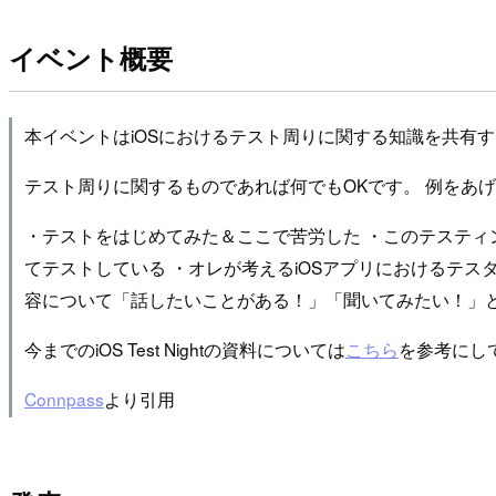
イベント概要
本イベントはiOSにおけるテスト周りに関する知識を共有
テスト周りに関するものであれば何でもOKです。 例をあ
・テストをはじめてみた＆ここで苦労した ・このテスティ
てテストしている ・オレが考えるiOSアプリにおけるテスタ
容について「話したいことがある！」「聞いてみたい！」
今までのiOS Test Nightの資料については
こちら
を参考にし
Connpass
より引用