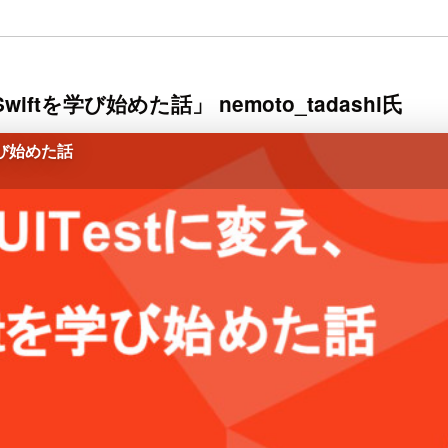
iftを学び始めた話」 nemoto_tadashi氏