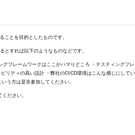
することを目的としたものです。
げるとすれば以下のようなものなどです。
ングフレームワークはここがハマりどころ ・テスティングフレ
ビリティの高い設計 ・弊社のCI/CD環境はこんな感じにしてい
という方は是非参加してください。
てください。