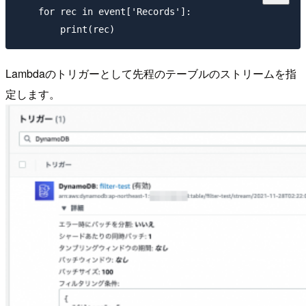
    for rec in event['Records']:

Lambdaのトリガーとして先程のテーブルのストリームを指
定します。