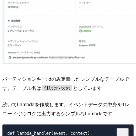
パーティションキー:idのみ定義したシンプルなテーブルで
す。テーブル名は
としています
filter-test
続いてLambdaを作成します。イベントデータの中身を1レ
コードづつログに出力するシンプルなLambdaです
def lambda_handler(event, context):
