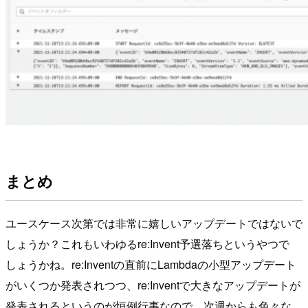
まとめ
ユースケース次第では非常に嬉しいアップデートではないで
しょうか？これもいわゆるre:Invent予選落ちというやつで
しょうかね。re:Inventの直前にLambdaの小型アップデート
がいくつか発表されつつ、re:Inventで大きなアップデートが
発表されるというのが恒例行事なので、次週からも色々な