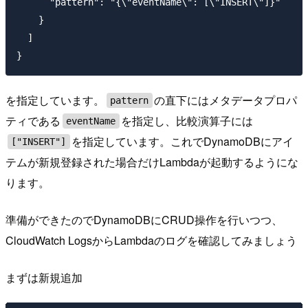
      "pattern": "{\"eventName\": [\"INSERT\"]}"

    }

  ]

を指定しています。
の直下にはメタデータプロパ
pattern
ティである
を指定し、比較演算子には
eventName
を指定しています。これでDynamoDBにアイ
["INSERT"]
テムが新規登録された場合だけLambdaが起動するようにな
ります。
準備ができたのでDynamoDBにCRUD操作を行いつつ、
CloudWatch LogsからLambdaのログを確認してみましょう
まずは新規追加