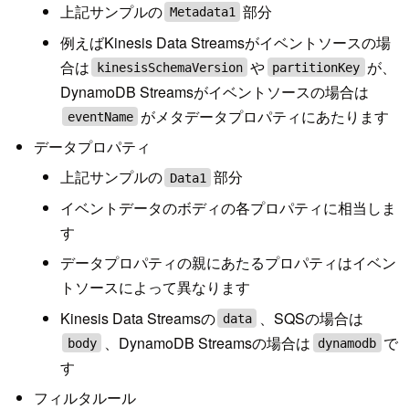
上記サンプルの
部分
Metadata1
例えばKinesis Data Streamsがイベントソースの場
合は
や
が、
kinesisSchemaVersion
partitionKey
DynamoDB Streamsがイベントソースの場合は
がメタデータプロパティにあたります
eventName
データプロパティ
上記サンプルの
部分
Data1
イベントデータのボディの各プロパティに相当しま
す
データプロパティの親にあたるプロパティはイベン
トソースによって異なります
Kinesis Data Streamsの
、SQSの場合は
data
、DynamoDB Streamsの場合は
で
body
dynamodb
す
フィルタルール