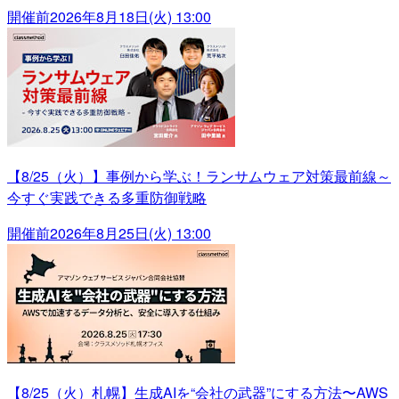
開催前
2026年8月18日(火) 13:00
【8/25（火）】事例から学ぶ！ランサムウェア対策最前線～
今すぐ実践できる多重防御戦略
開催前
2026年8月25日(火) 13:00
【8/25（火）札幌】生成AIを“会社の武器”にする方法〜AWS