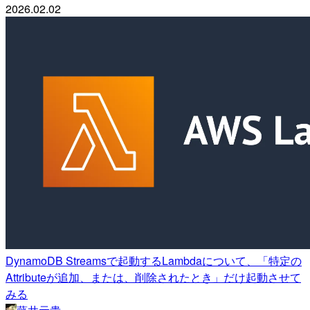
2026.02.02
DynamoDB Streamsで起動するLambdaについて、「特定の
Attributeが追加、または、削除されたとき」だけ起動させて
みる