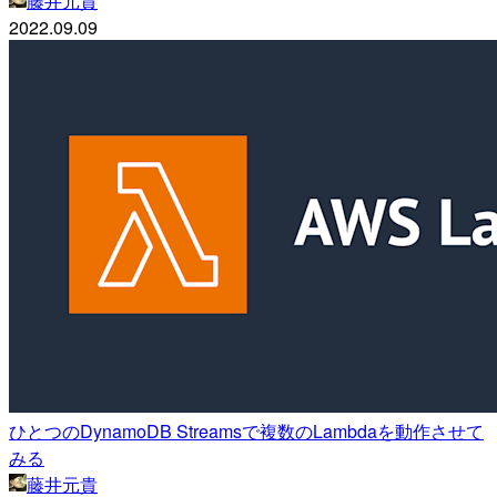
藤井元貴
2022.09.09
ひとつのDynamoDB Streamsで複数のLambdaを動作させて
みる
藤井元貴