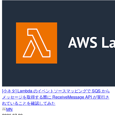
[小ネタ] Lambda のイベントソースマッピングで SQS から
メッセージを取得する際に ReceiveMessage API が実行さ
れていることを確認してみた
MN