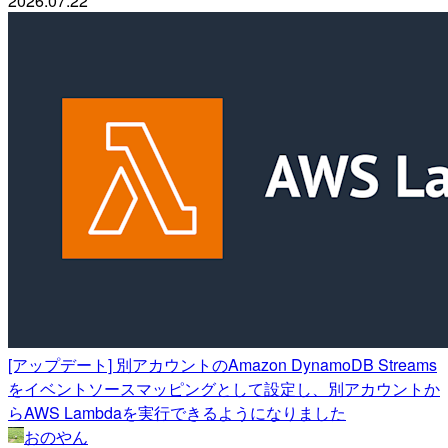
2026.07.22
[アップデート] 別アカウントのAmazon DynamoDB Streams
をイベントソースマッピングとして設定し、別アカウントか
らAWS Lambdaを実行できるようになりました
おのやん