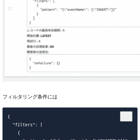
フィルタリング条件には
{

  "filters": [

    {
