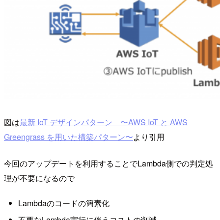
図は
最新 IoT デザインパターン 〜AWS IoT と AWS
Greengrass を用いた構築パターン〜
より引用
今回のアップデートを利用することでLambda側での判定処
理が不要になるので
Lambdaのコードの簡素化
不要なLambda実行に伴うコストの削減