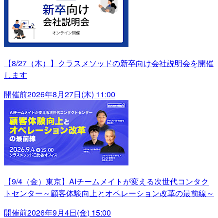
【8/27（木）】クラスメソッドの新卒向け会社説明会を開催
します
開催前
2026年8月27日(木) 11:00
【9/4（金）東京】AIチームメイトが変える次世代コンタク
トセンター～顧客体験向上とオペレーション改革の最前線～
開催前
2026年9月4日(金) 15:00