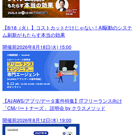
【8/18（火）】コストカットだけじゃない！AI駆動のシステ
ム刷新がもたらす本当の効果
開催前
2026年8月18日(火) 15:00
【AI/AWS/アプリ/データ案件特集】ITフリーランス向け
「CMパートナーズ」 説明会 by クラスメソッド
開催前
2026年8月12日(水) 19:00