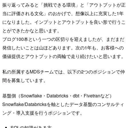
振り返ってみると「挑戦できる環境」と「アウトプットが正
当に評価される文化」のおかげで、想像以上に充実した1年
になりました。インプットとアウトプットを良い形で行うこ
とができたかなと思います。
ブログ100本という一つの区切りを迎えましたが、まだまだ
発信したいことは山ほどあります。次の1年も、お客様への
価値提供とアウトプットの両輪で走り続けたいと思います。
私の所属するMDSチームでは、以下の2つのポジションで仲
間を募集しています。
基盤側（Snowflake・Databricks・dbt・Fivetranなど）
Snowflake/Databricksを軸としたデータ基盤のコンサルティ
ング・導入支援を行うポジションです。
SQLの知識がある方