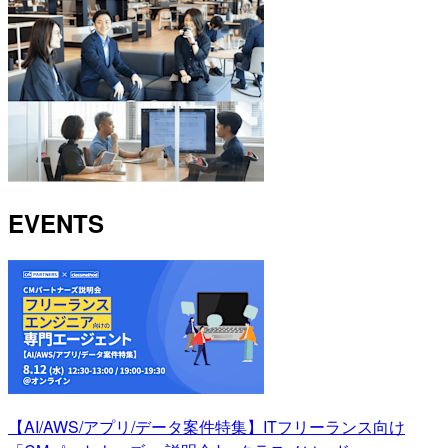
EVENTS
【AI/AWS/アプリ/データ案件特集】ITフリーランス向け