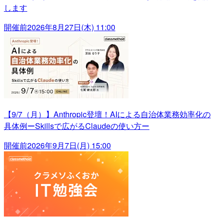
します
開催前
2026年8月27日(木) 11:00
【9/7（月）】Anthropic登壇！AIによる自治体業務効率化の
具体例ーSkillsで広がるClaudeの使い方ー
開催前
2026年9月7日(月) 15:00