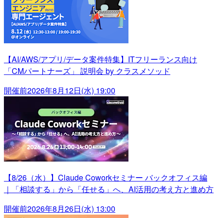
【AI/AWS/アプリ/データ案件特集】ITフリーランス向け
「CMパートナーズ」 説明会 by クラスメソッド
開催前
2026年8月12日(水) 19:00
【8/26（水）】Claude Coworkセミナー バックオフィス編
｜「相談する」から「任せる」へ、AI活用の考え方と進め方
開催前
2026年8月26日(水) 13:00