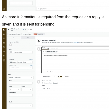
As more information is required from the requester a reply is
given and it is sent for pending