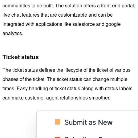
communities to be built. The solution offers a front-end portal,
live chat features that are customizable and can be
integrated with applications like salesforce and google
analytics.
Ticket status
The ticket status defines the lifecycle of the ticket of various
phases of the ticket. The ticket status can change multiple
times. Easy handling of ticket status along with status labels
can make customer-agent relationships smoother.