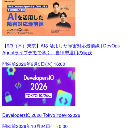
【9/3（木）東京】AIを活用した障害対応最前線 | DevOps
Agentライブデモで学ぶ、自律型運用の実践
開催前
2026年9月3日(木) 16:00
DevelopersIO 2026 Tokyo #devio2026
開催前
2026年10月24日(土) 0:00