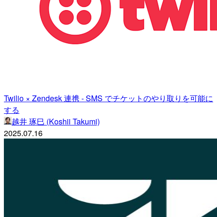
Twilio × Zendesk 連携 - SMS でチケットのやり取りを可能に
する
越井 琢巳 (Koshii Takumi)
2025.07.16