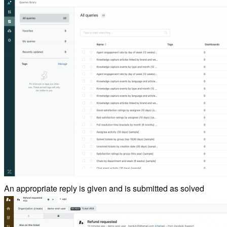
An appropriate reply is given and is submitted as solved