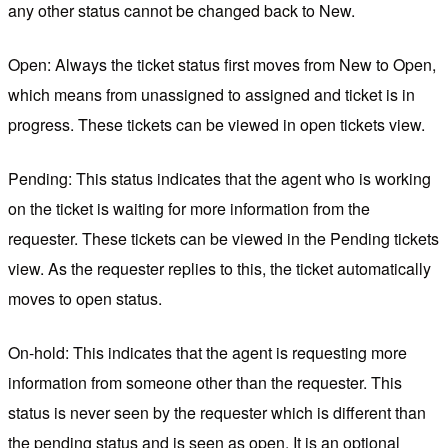
any other status cannot be changed back to New.
Open: Always the ticket status first moves from New to Open,
which means from unassigned to assigned and ticket is in
progress. These tickets can be viewed in open tickets view.
Pending: This status indicates that the agent who is working
on the ticket is waiting for more information from the
requester. These tickets can be viewed in the Pending tickets
view. As the requester replies to this, the ticket automatically
moves to open status.
On-hold: This indicates that the agent is requesting more
information from someone other than the requester. This
status is never seen by the requester which is different than
the pending status and is seen as open. It is an optional