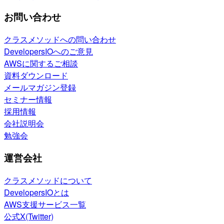
お問い合わせ
クラスメソッドへの問い合わせ
DevelopersIOへのご意見
AWSに関するご相談
資料ダウンロード
メールマガジン登録
セミナー情報
採用情報
会社説明会
勉強会
運営会社
クラスメソッドについて
DevelopersIOとは
AWS支援サービス一覧
公式X(Twitter)