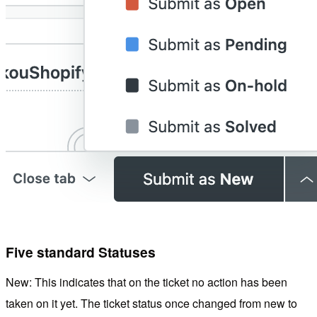
Five standard Statuses
New: This indicates that on the ticket no action has been
taken on it yet. The ticket status once changed from new to