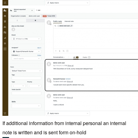
If additional information from internal personal an internal
note is written and is sent form on-hold