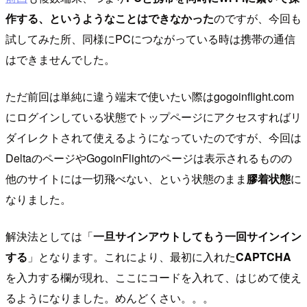
作する、というようなことはできなかった
のですが、今回も
試してみた所、同様にPCにつながっている時は携帯の通信
はできませんでした。
ただ前回は単純に違う端末で使いたい際はgogoinflight.com
にログインしている状態でトップページにアクセスすればリ
ダイレクトされて使えるようになっていたのですが、今回は
DeltaのページやGogoinFlightのページは表示されるものの
他のサイトには一切飛べない、という状態のまま
膠着状態
に
なりました。
解決法としては「
一旦サインアウトしてもう一回サインイン
する
」となります。これにより、最初に入れた
CAPTCHA
を入力する欄が現れ、ここにコードを入れて、はじめて使え
るようになりました。めんどくさい。。。