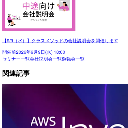
【9/9（水）】クラスメソッドの会社説明会を開催します
開催前
2026年9月9日(水) 18:00
セミナー一覧
会社説明会一覧
勉強会一覧
関連記事