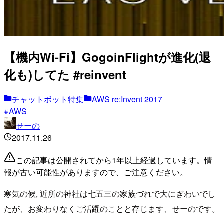
【機内Wi-Fi】GogoinFlightが進化(退
化も)してた #reinvent
チャットボット特集
AWS re:Invent 2017
AWS
せーの
2017.11.26
この記事は公開されてから1年以上経過しています。情
報が古い可能性がありますので、ご注意ください。
寒気の候, 近所の神社は七五三の家族づれで大にぎわいでし
たが、お変わりなくご活躍のことと存じます、せーのです。