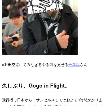
※羽田空港にてみなぎるやる気を見せる
千葉淳
さん
久しぶり、Gogo in Flight。
飛行機で日本からロサンゼルスまではおよそ9時間かかりま