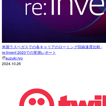
米国ラスベガスでの各キャリアのローミング回線速度比較 -
re:Invent 2023での実測レポート
suzuki.ryo
2024.10.26