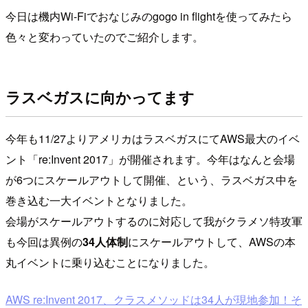
今日は機内Wi-Fiでおなじみのgogo in flightを使ってみたら
色々と変わっていたのでご紹介します。
ラスベガスに向かってます
今年も11/27よりアメリカはラスベガスにてAWS最大のイベ
ント「re:Invent 2017」が開催されます。今年はなんと会場
が6つにスケールアウトして開催、という、ラスベガス中を
巻き込む一大イベントとなりました。
会場がスケールアウトするのに対応して我がクラメソ特攻軍
も今回は異例の
34人体制
にスケールアウトして、AWSの本
丸イベントに乗り込むことになりました。
AWS re:Invent 2017、クラスメソッドは34人が現地参加！そ