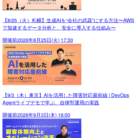
【8/25（火）札幌】生成AIを“会社の武器”にする方法〜AWS
で加速するデータ分析と、安全に導入する仕組み〜
開催前
2026年8月25日(火) 17:30
【9/3（木）東京】AIを活用した障害対応最前線 | DevOps
Agentライブデモで学ぶ、自律型運用の実践
開催前
2026年9月3日(木) 16:00