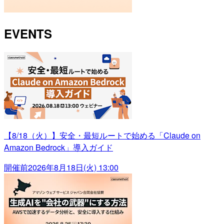
EVENTS
【8/18（火）】安全・最短ルートで始める「Claude on
Amazon Bedrock」導入ガイド
開催前
2026年8月18日(火) 13:00