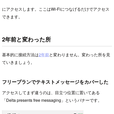
にアクセスします。ここはWi-Fiにつなげるだけでアクセス
できます。
2年前と変わった所
基本的に接続方法は
2年前
と変わりません。変わった所を見
ていきましょう。
フリープランでテキストメッセージをカバーした
アクセスしてまず違うのは、目立つ位置に置いてある
「Delta presents free messaging」というバナーです。