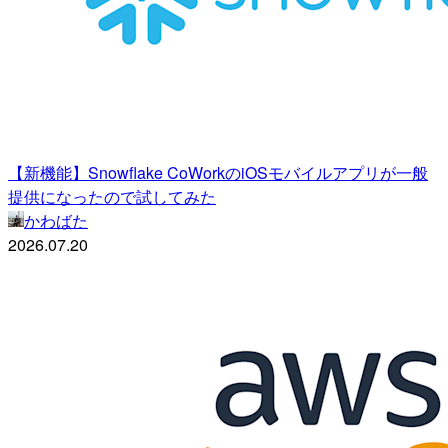
【新機能】Snowflake CoWorkのiOSモバイルアプリが一般
提供になったので試してみた
かわばた
2026.07.20