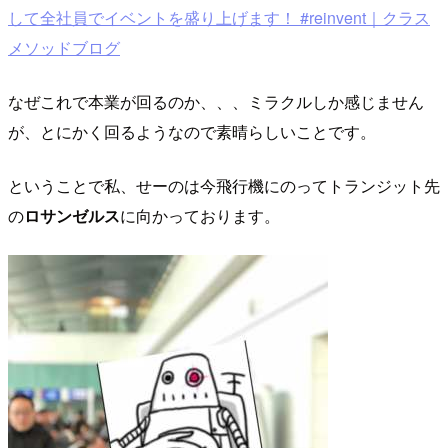
して全社員でイベントを盛り上げます！ #reinvent｜クラス
メソッドブログ
なぜこれで本業が回るのか、、、ミラクルしか感じません
が、とにかく回るようなので素晴らしいことです。
ということで私、せーのは今飛行機にのってトランジット先
の
ロサンゼルス
に向かっております。