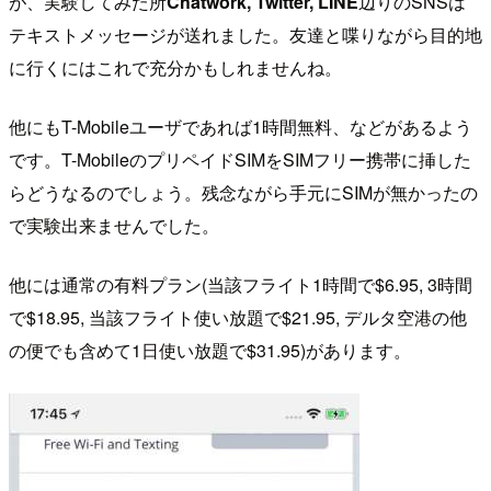
が、実験してみた所
Chatwork, Twitter, LINE
辺りのSNSは
テキストメッセージが送れました。友達と喋りながら目的地
に行くにはこれで充分かもしれませんね。
他にもT-Mobileユーザであれば1時間無料、などがあるよう
です。T-MobileのプリペイドSIMをSIMフリー携帯に挿した
らどうなるのでしょう。残念ながら手元にSIMが無かったの
で実験出来ませんでした。
他には通常の有料プラン(当該フライト1時間で$6.95, 3時間
で$18.95, 当該フライト使い放題で$21.95, デルタ空港の他
の便でも含めて1日使い放題で$31.95)があります。