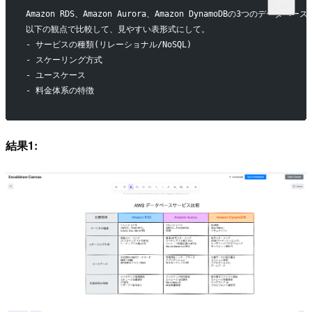
Amazon RDS、Amazon Aurora、Amazon DynamoDBの3つのデ
以下の観点で比較して、見やすい表形式にして。
- サービスの種類(リレーショナル/NoSQL)
- スケーリング方式
- ユースケース
- 料金体系の特徴
結果1: