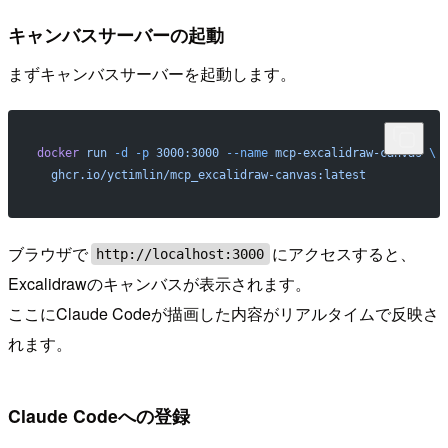
キャンバスサーバーの起動
まずキャンバスサーバーを起動します。
docker
 run
 -d
 -p
 3000:3000
 --name
 mcp-excalidraw-canvas
 \
  ghcr.io/yctimlin/mcp_excalidraw-canvas:latest
ブラウザで
にアクセスすると、
http://localhost:3000
Excalidrawのキャンバスが表示されます。
ここにClaude Codeが描画した内容がリアルタイムで反映さ
れます。
Claude Codeへの登録