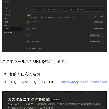
ここでツール名とURLを指定します。
名前：任意の名前
リモートMCPサーバーURL：
https://mcp.excalidraw.com