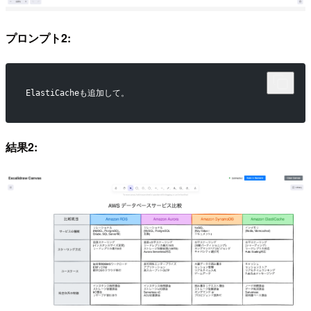
プロンプト2:
ElastiCacheも追加して。
結果2: