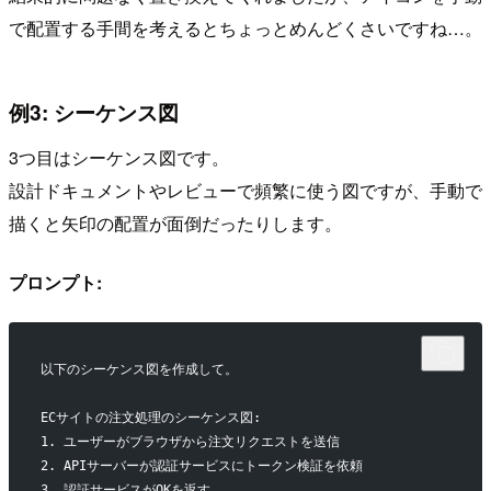
で配置する手間を考えるとちょっとめんどくさいですね…。
例3: シーケンス図
3つ目はシーケンス図です。
設計ドキュメントやレビューで頻繁に使う図ですが、手動で
描くと矢印の配置が面倒だったりします。
プロンプト:
以下のシーケンス図を作成して。
ECサイトの注文処理のシーケンス図:
1. ユーザーがブラウザから注文リクエストを送信
2. APIサーバーが認証サービスにトークン検証を依頼
3. 認証サービスがOKを返す