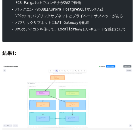
- ECS Fargate上でコンテナが2AZで稼働
- バックエンドのDBはAurora PostgreSQL(マルチAZ)
- VPCの中にパブリックサブネットとプライベートサブネットがある
- パブリックサブネットにNAT Gatewayを配置
- AWSのアイコンを使って、Excalidrawらしいキュートな感じにして
結果1: