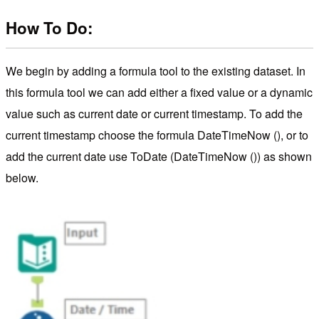
How To Do:
We begin by adding a formula tool to the existing dataset. In
this formula tool we can add either a fixed value or a dynamic
value such as current date or current timestamp. To add the
current timestamp choose the formula DateTimeNow (), or to
add the current date use ToDate (DateTimeNow ()) as shown
below.