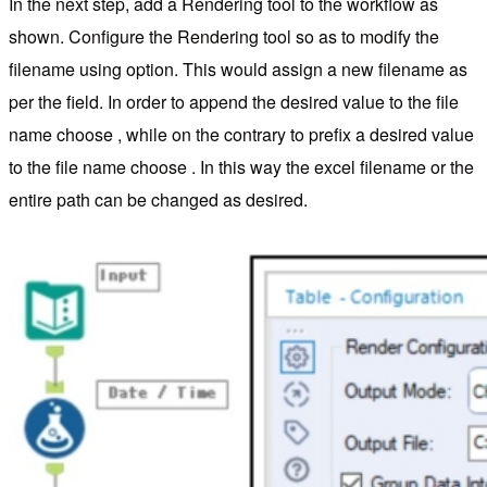
In the next step, add a Rendering tool to the workflow as
shown. Configure the Rendering tool so as to modify the
filename using option. This would assign a new filename as
per the field. In order to append the desired value to the file
name choose , while on the contrary to prefix a desired value
to the file name choose . In this way the excel filename or the
entire path can be changed as desired.