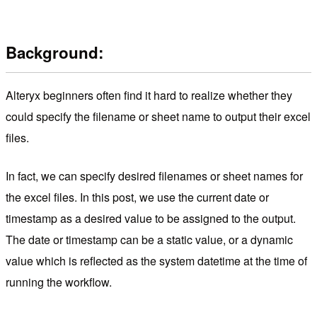
Background:
Alteryx beginners often find it hard to realize whether they
could specify the filename or sheet name to output their excel
files.
In fact, we can specify desired filenames or sheet names for
the excel files. In this post, we use the current date or
timestamp as a desired value to be assigned to the output.
The date or timestamp can be a static value, or a dynamic
value which is reflected as the system datetime at the time of
running the workflow.