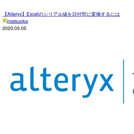
【Alteryx】Excelのシリアル値を日付型に変換するには
matsuoka
2020.05.05