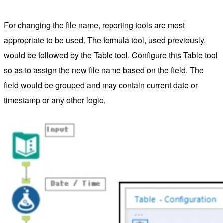
For changing the file name, reporting tools are most
appropriate to be used. The formula tool, used previously,
would be followed by the Table tool. Configure this Table tool
so as to assign the new file name based on the field. The
field would be grouped and may contain current date or
timestamp or any other logic.