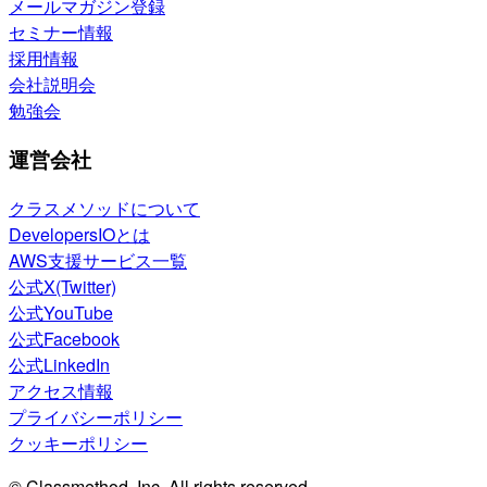
メールマガジン登録
セミナー情報
採用情報
会社説明会
勉強会
運営会社
クラスメソッドについて
DevelopersIOとは
AWS支援サービス一覧
公式X(Twitter)
公式YouTube
公式Facebook
公式LinkedIn
アクセス情報
プライバシーポリシー
クッキーポリシー
© Classmethod, Inc. All rights reserved.