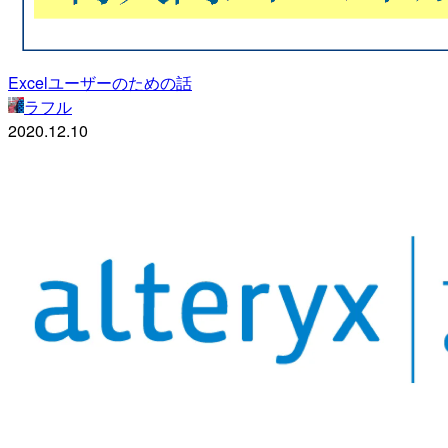
Excelユーザーのための話
ラフル
2020.12.10