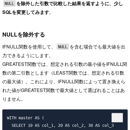
を除外した引数で比較した結果を返すように、少し
NULL
SQLを変更してみます
。
NULLを除外する
IFNULL関数を使用して、
を含む場合でも最大値を出
NULL
力できるようにします。
GREATEST関数では、想定される引数の最小値をIFNULL関
数の第二引数とします（LEAST関数では、想定される引数
の最大値）。これにより、IFNULL関数によって置き換えら
れた値がGREATEST関数で最大値として選ばれることはあ
りません。
WITH master AS (

  SELECT 10 AS col_1, 20 AS col_2, 30 AS col_3
