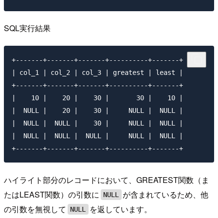
SQL実行結果
+-------+-------+-------+----------+-------+

| col_1 | col_2 | col_3 | greatest | least |

+-------+-------+-------+----------+-------+

|    10 |    20 |    30 |       30 |    10 |

|  NULL |    20 |    30 |     NULL |  NULL |

|  NULL |  NULL |    30 |     NULL |  NULL |

|  NULL |  NULL |  NULL |     NULL |  NULL |

ハイライト部分のレコードにおいて、GREATEST関数（ま
たはLEAST関数）の引数に
が含まれているため、他
NULL
の引数を無視して
を返しています。
NULL