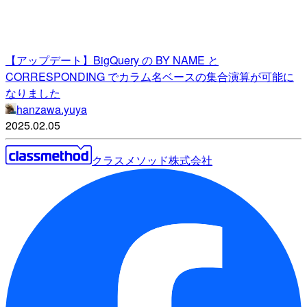
【アップデート】BigQuery の BY NAME と
CORRESPONDING でカラム名ベースの集合演算が可能に
なりました
hanzawa.yuya
2025.02.05
クラスメソッド株式会社