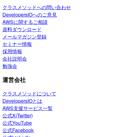
クラスメソッドへの問い合わせ
DevelopersIOへのご意見
AWSに関するご相談
資料ダウンロード
メールマガジン登録
セミナー情報
採用情報
会社説明会
勉強会
運営会社
クラスメソッドについて
DevelopersIOとは
AWS支援サービス一覧
公式X(Twitter)
公式YouTube
公式Facebook