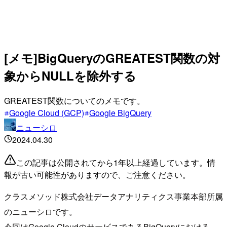
[メモ]BigQueryのGREATEST関数の対
象からNULLを除外する
GREATEST関数についてのメモです。
Google Cloud (GCP)
Google BigQuery
ニューシロ
2024.04.30
この記事は公開されてから1年以上経過しています。情
報が古い可能性がありますので、ご注意ください。
クラスメソッド株式会社データアナリティクス事業本部所属
のニューシロです。
今回はGoogle CloudのサービスであるBigQueryにおける