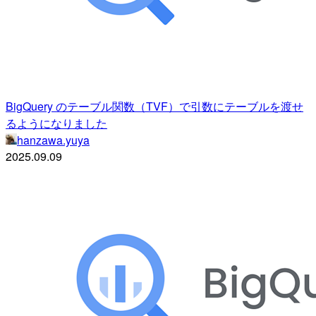
BigQuery のテーブル関数（TVF）で引数にテーブルを渡せ
るようになりました
hanzawa.yuya
2025.09.09