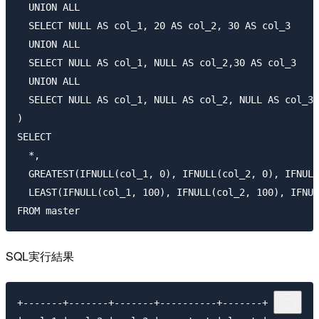
  UNION ALL

  SELECT NULL AS col_1, 20 AS col_2, 30 AS col_3

  UNION ALL

  SELECT NULL AS col_1, NULL AS col_2,30 AS col_3

  UNION ALL

  SELECT NULL AS col_1, NULL AS col_2, NULL AS col_3

)

SELECT

  *,

  GREATEST(IFNULL(col_1, 0), IFNULL(col_2, 0), IFNULL
  LEAST(IFNULL(col_1, 100), IFNULL(col_2, 100), IFNUL
SQL実行結果
+-------+-------+-------+----------+-------+
