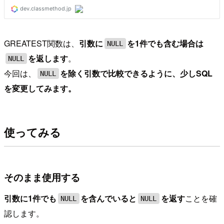
GREATEST関数は、
引数に
を1件でも含む場合は
NULL
を返します
。
NULL
今回は、
を除く引数で比較できるように、少しSQL
NULL
を変更してみます。
使ってみる
そのまま使用する
引数に1件でも
を含んでいると
を返す
ことを確
NULL
NULL
認します。