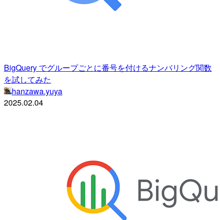
BigQuery でグループごとに番号を付けるナンバリング関数
を試してみた
hanzawa.yuya
2025.02.04