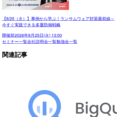
【8/25（火）】事例から学ぶ！ランサムウェア対策最前線～
今すぐ実践できる多重防御戦略
開催前
2026年8月25日(火) 13:00
セミナー一覧
会社説明会一覧
勉強会一覧
関連記事