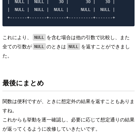
|  NULL |  NULL |    30 |       30 |    30 |

|  NULL |  NULL |  NULL |     NULL |  NULL |

これにより、
を含む場合は他の引数で比較し、また
NULL
全ての引数が
のときは
を返すことができまし
NULL
NULL
た。
最後にまとめ
関数は便利ですが、ときに想定外の結果を返すこともありま
すね。
これからも挙動を逐一確認し、必要に応じて想定通りの結果
が返ってくるように改修していきたいです。