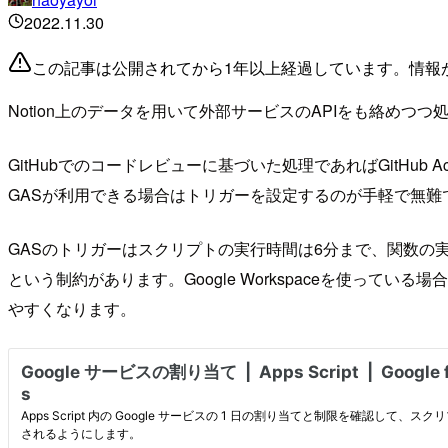
2022.11.30
この記事は公開されてから1年以上経過しています。情報
Notion上のデータを用いて外部サービスのAPIをも絡め
GitHubでのコードレビューに基づいた処理であればGitH
GASが利用できる場合はトリガーを設定するのが手軽で無難
GASのトリガーはスクリプトの実行時間は6分まで、関数の
という制約があります。Google Workspaceを使っ
やすくなります。