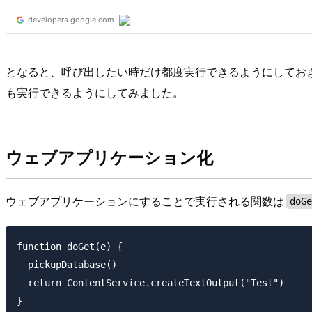
となると、呼び出したい時だけ都度実行できるようにしておき
も実行できるようにしてみました。
ウェブアプリケーション化
ウェブアプリケーションにすることで実行される関数は
doG
function doGet(e) {

  pickupDatabase()

  return ContentService.createTextOutput("Test")
