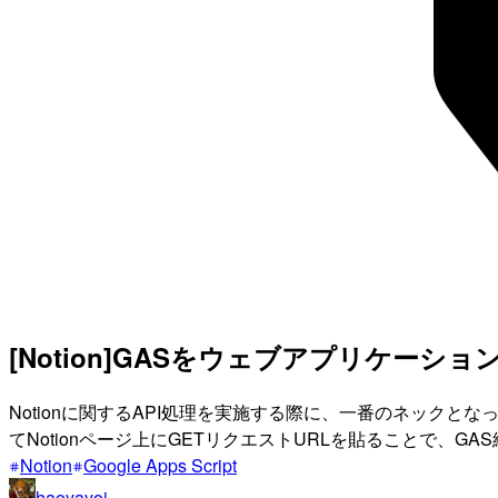
[Notion]GASをウェブアプリケーシ
Notionに関するAPI処理を実施する際に、一番のネックと
てNotionページ上にGETリクエストURLを貼ることで、GA
Notion
Google Apps Script
haoyayoi