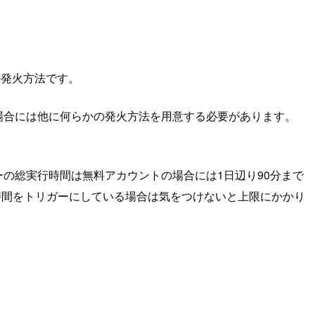
の発火方法です。
かない場合には他に何らかの発火方法を用意する必要があります。
ーの総実行時間は無料アカウントの場合には1日辺り90分まで
合、時間をトリガーにしている場合は気をつけないと上限にかかり