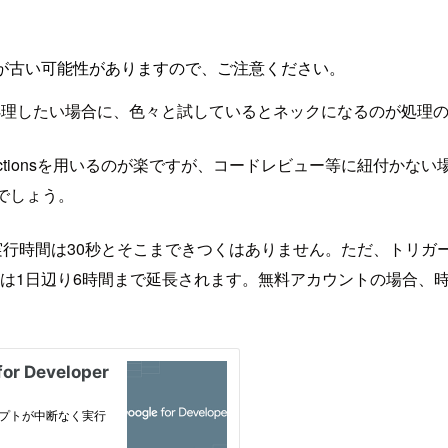
が古い可能性がありますので、ご注意ください。
つつ処理したい場合に、色々と試しているとネックになるのが処理
ub Actionsを用いるのが楽ですが、コードレビュー等に紐付
でしょう。
実行時間は30秒とそこまできつくはありません。ただ、トリガ
ている場合は1日辺り6時間まで延長されます。無料アカウントの場