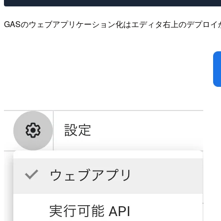
GASのウェブアプリケーション化はエディタ右上のデプロ