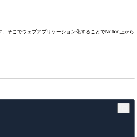
そこでウェブアプリケーション化することでNotion上から