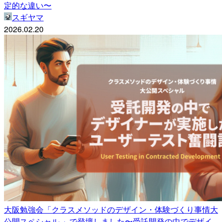
定的な違い〜
スギヤマ
2026.02.20
大阪勉強会「クラスメソッドのデザイン・体験づくり事情大
公開スペシャル 」で登壇しました〜受託開発の中でデザイ