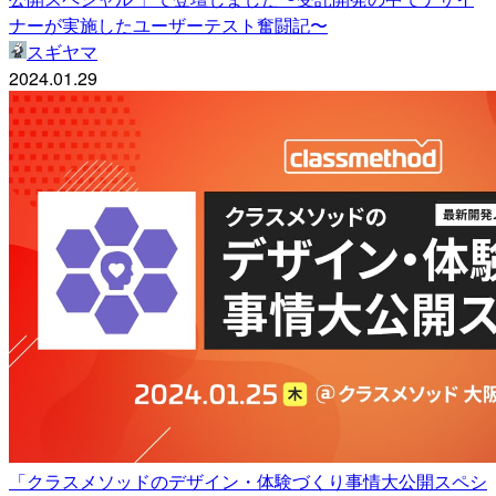
ナーが実施したユーザーテスト奮闘記〜
スギヤマ
2024.01.29
「クラスメソッドのデザイン・体験づくり事情大公開スペシ