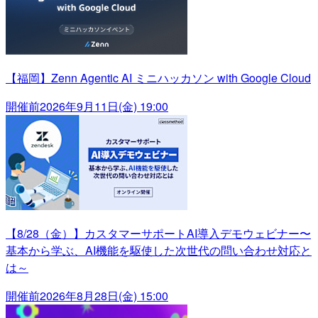
【福岡】Zenn Agentic AI ミニハッカソン with Google Cloud
開催前
2026年9月11日(金) 19:00
【8/28（金）】カスタマーサポートAI導入デモウェビナー〜
基本から学ぶ、AI機能を駆使した次世代の問い合わせ対応と
は～
開催前
2026年8月28日(金) 15:00