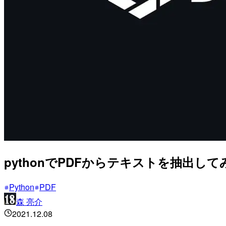
pythonでPDFからテキストを抽出してみる(Py
Python
PDF
森 亮介
2021.12.08