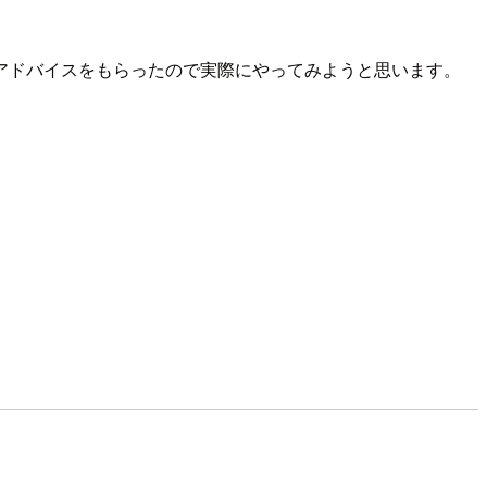
る とアドバイスをもらったので実際にやってみようと思います。