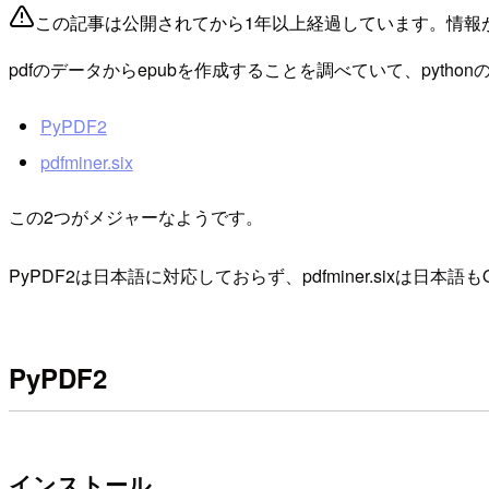
この記事は公開されてから1年以上経過しています。情報
pdfのデータからepubを作成することを調べていて、pyt
PyPDF2
pdfminer.six
この2つがメジャーなようです。
PyPDF2は日本語に対応しておらず、pdfminer.sixは日本
PyPDF2
インストール