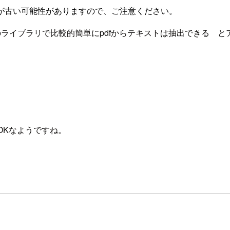
が古い可能性がありますので、ご注意ください。
honのライブラリで比較的簡単にpdfからテキストは抽出でき
語もOKなようですね。