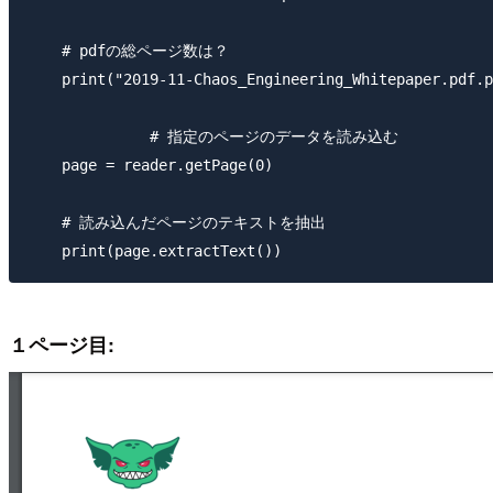
    # pdfの総ページ数は？

    print("2019-11-Chaos_Engineering_Whitepaper.pdf.p
　　　　　　　　# 指定のページのデータを読み込む

    page = reader.getPage(0)

    # 読み込んだページのテキストを抽出

１ページ目: