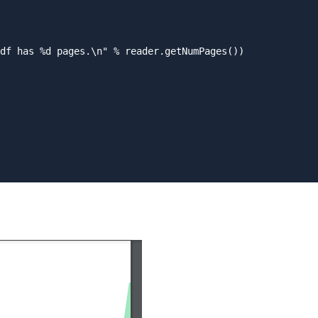
df has %d pages.\n" % reader.getNumPages())
