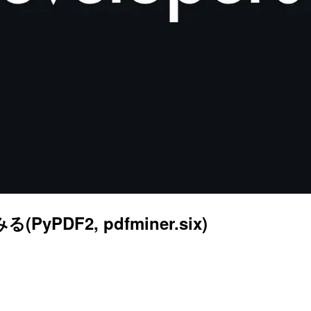
PDF2, pdfminer.six)