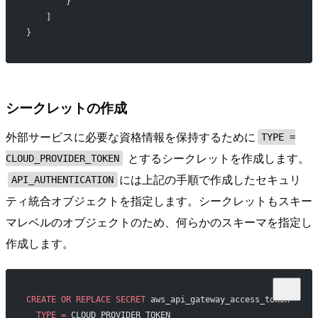
        }
    ]
}
シークレットの作成
外部サービスに必要な資格情報を保持するために
TYPE =
とするシークレットを作成します。
CLOUD_PROVIDER_TOKEN
には上記の手順で作成したセキュリ
API_AUTHENTICATION
ティ統合オブジェクトを指定します。シークレットもスキー
マレベルのオブジェクトのため、何らかのスキーマを指定し
作成します。
CREATE
 OR
 REPLACE
 SECRET
 aws_api_gateway_access_token
  TYPE
 =
 CLOUD_PROVIDER_TOKEN