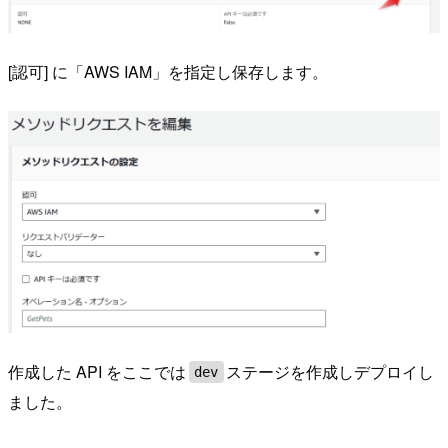
[認可] に「AWS IAM」を指定し保存します。
作成した API をここでは
ステージを作成しデプロイし
dev
ました。