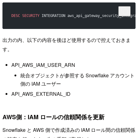
DESC
 SECURITY
 INTEGRATION aws_api_gateway_security_integra
出力の内、以下の内容を後ほど使用するので控えておきま
す。
API_AWS_IAM_USER_ARN
統合オブジェクトが参照する Snowflake アカウント
側の IAM ユーザー
API_AWS_EXTERNAL_ID
AWS側：IAM ロールの信頼関係を更新
Snowflake と AWS 側で作成済みの IAM ロール間の信頼関係