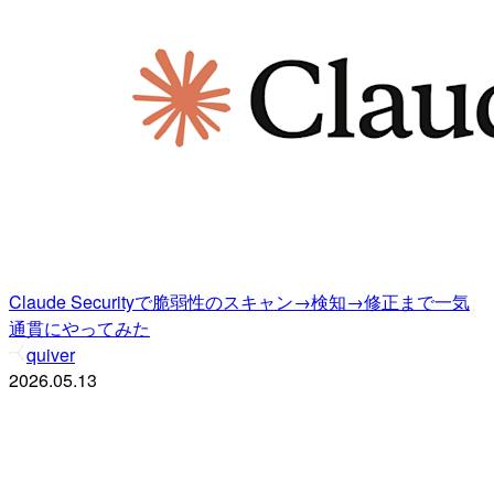
Claude Securityで脆弱性のスキャン→検知→修正まで一気
通貫にやってみた
quiver
2026.05.13