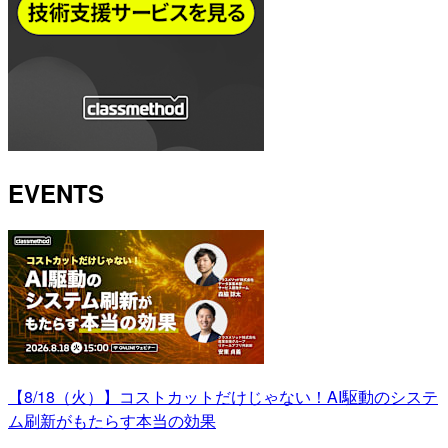
EVENTS
【8/18（火）】コストカットだけじゃない！AI駆動のシステ
ム刷新がもたらす本当の効果