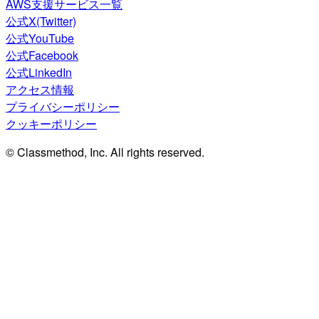
AWS支援サービス一覧
公式X(Twitter)
公式YouTube
公式Facebook
公式LinkedIn
アクセス情報
プライバシーポリシー
クッキーポリシー
© Classmethod, Inc. All rights reserved.