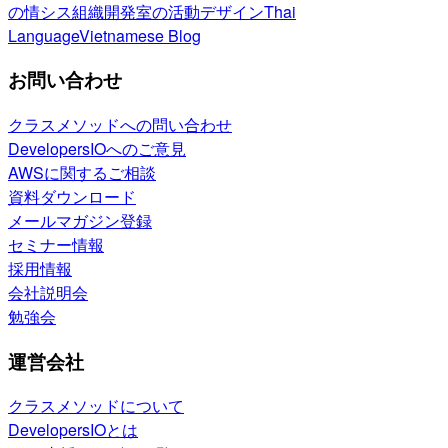
の情シス
組織開発室の活動
デザイン
Thai
Language
Vietnamese Blog
お問い合わせ
クラスメソッドへの問い合わせ
DevelopersIOへのご意見
AWSに関するご相談
資料ダウンロード
メールマガジン登録
セミナー情報
採用情報
会社説明会
勉強会
運営会社
クラスメソッドについて
DevelopersIOとは