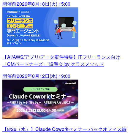
開催前
2026年8月18日(火) 15:00
【AI/AWS/アプリ/データ案件特集】ITフリーランス向け
「CMパートナーズ」 説明会 by クラスメソッド
開催前
2026年8月12日(水) 19:00
【8/26（水）】Claude Coworkセミナー バックオフィス編