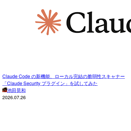
Claude Code の新機能、ローカル完結の脆弱性スキャナー
「Claude Security プラグイン」を試してみた
池田晃和
2026.07.26