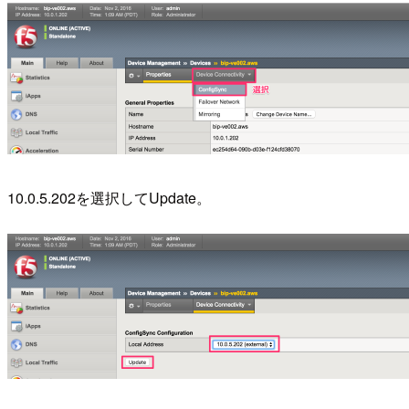
10.0.5.202を選択してUpdate。