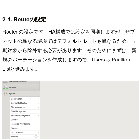
2-4. Routeの設定
Routenの設定です。HA構成では設定を同期しますが、サブ
ネットの異なる環境ではデフォルトルートも異なるため、同
期対象から除外する必要があります。そのためにまずは、新
規のパーテーションを作成しますので、Users -> Partition
Listと進みます。