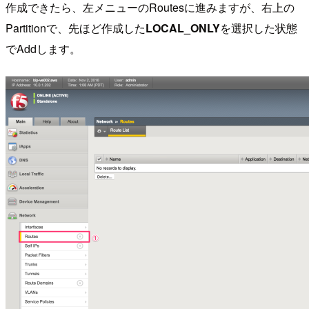
作成できたら、左メニューのRoutesに進みますが、右上の
Partitionで、先ほど作成した
LOCAL_ONLY
を選択した状態
でAddします。