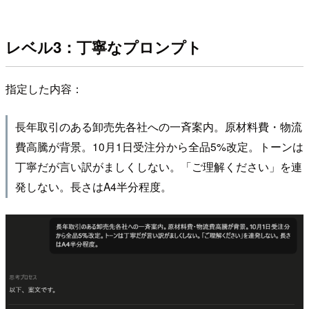
レベル3：丁寧なプロンプト
指定した内容：
長年取引のある卸売先各社への一斉案内。原材料費・物流
費高騰が背景。10月1日受注分から全品5%改定。トーンは
丁寧だが言い訳がましくしない。「ご理解ください」を連
発しない。長さはA4半分程度。