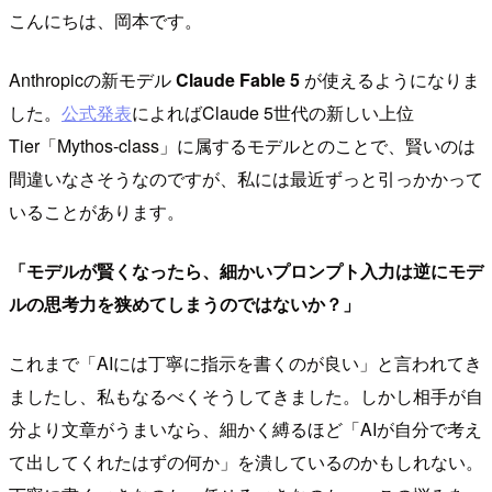
こんにちは、岡本です。
Anthropicの新モデル
Claude Fable 5
が使えるようになりま
した。
公式発表
によればClaude 5世代の新しい上位
Tier「Mythos-class」に属するモデルとのことで、賢いのは
間違いなさそうなのですが、私には最近ずっと引っかかって
いることがあります。
「モデルが賢くなったら、細かいプロンプト入力は逆にモデ
ルの思考力を狭めてしまうのではないか？」
これまで「AIには丁寧に指示を書くのが良い」と言われてき
ましたし、私もなるべくそうしてきました。しかし相手が自
分より文章がうまいなら、細かく縛るほど「AIが自分で考え
て出してくれたはずの何か」を潰しているのかもしれない。