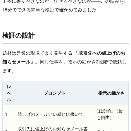
丁寧に書くべきなのか、任せるべきなのか——この悩みを、
15分でできる簡単な検証で確かめてみました。
検証の設計
題材は営業の現場でよく発生する
「取引先への値上げのお
知らせメール」
。同じ仕事を、指示の細かさ3段階で依頼し
ます。
レ
ベ
プロンプト
指示の細かさ
ル
ほぼゼロ（最
1
値上げのメールいい感じに書いて
も自由）
取引先に値上げのお知らせメール書