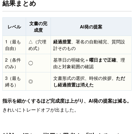
結果まとめ
文書の完
レベル
AI発の提案
成度
1（最も
△（穴埋
経過措置
、署名の自動補完、質問設
自由）
め式）
計そのもの
2（条件
基準日の明確化＋
曜日まで正確
、理
◯
のみ）
由と対象範囲の確認
3（最も
文書形式の選択、時候の挨拶。
ただ
◎
縛る）
し経過措置は消えた
指示を細かくするほど完成度は上がり、AI発の提案は減る。
きれいにトレードオフが出ました。