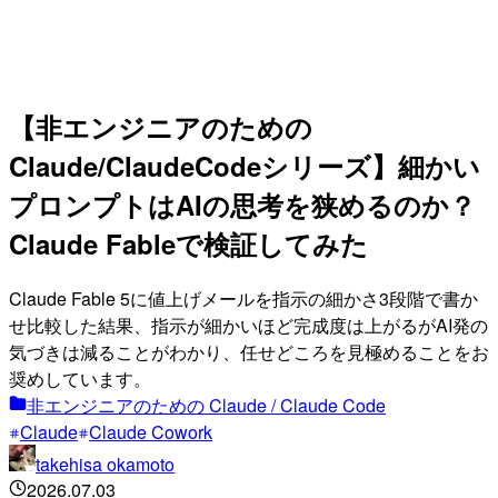
【非エンジニアのための
Claude/ClaudeCodeシリーズ】細かい
プロンプトはAIの思考を狭めるのか？
Claude Fableで検証してみた
Claude Fable 5に値上げメールを指示の細かさ3段階で書か
せ比較した結果、指示が細かいほど完成度は上がるがAI発の
気づきは減ることがわかり、任せどころを見極めることをお
奨めしています。
非エンジニアのための Claude / Claude Code
Claude
Claude Cowork
takehisa okamoto
2026.07.03