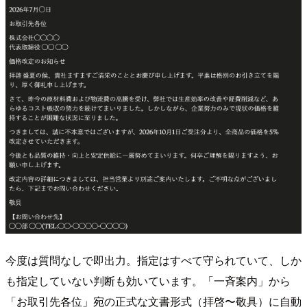
今度は質問なしで即出力。指定はすべて守られていて、しか
も指定していない判断も効いています。「一斉案内」から
「お取引先各位」宛の正式な文書形式（拝啓〜敬具）に自動