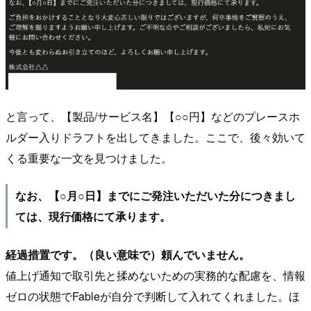
と言って、【製品/サービス名】【○○円】などのプレースホ
ルダー入りドラフトを出してきました。ここで、後々効いて
くる重要な一文を見つけました。
なお、【○月○日】までにご発注いただいた分につきまし
ては、現行価格にて承ります。
経過措置です。（良い意味で）頼んでいません。
値上げ通知で取引先と揉めないための実務的な配慮を、情報
ゼロの状態でFableが自分で判断して入れてくれました。ほ