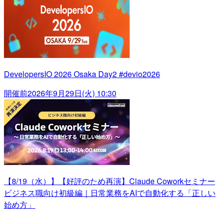
DevelopersIO 2026 Osaka Day2 #devio2026
開催前
2026年9月29日(火) 10:30
【8/19（水）】【好評のため再演】Claude Coworkセミナー
ビジネス職向け初級編｜日常業務をAIで自動化する「正しい
始め方」