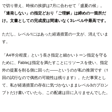
で切り替え、時候の挨拶は7月に合わせて「盛夏の候」。
「連発しない」の指定どおり「ご理解」は締めの一箇所だ
け。文書としての完成度は間違いなく3レベル中最高です。
ただし、レベル1にはあった経過措置の一文が、消えていま
す。
「A4半分程度」という長さ指定と細かいトーン指定を守る
ために、Fableは指定を満たすことにリソースを使い、指定
外の提案を削る側に回った——というのが私の推測です（1
回の試行なので偶然の可能性は残ります）。ただ事実とし
て、私が経過措置の存在に気づかないままレベル3のプロン
プトだけ書いていたら、この配慮は目に入りませんでした。