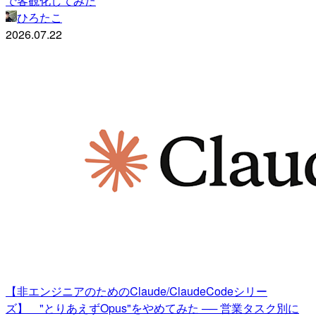
で客観化してみた
ひろたこ
2026.07.22
【非エンジニアのためのClaude/ClaudeCodeシリー
ズ】 "とりあえずOpus"をやめてみた ── 営業タスク別に