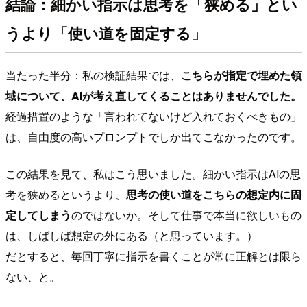
結論：細かい指示は思考を「狭める」とい
うより「使い道を固定する」
当たった半分：私の検証結果では、
こちらが指定で埋めた領
域について、AIが考え直してくることはありませんでした。
経過措置のような「言われてないけど入れておくべきもの」
は、自由度の高いプロンプトでしか出てこなかったのです。
この結果を見て、私はこう思いました。細かい指示はAIの思
考を狭めるというより、
思考の使い道をこちらの想定内に固
定してしまう
のではないか。そして仕事で本当に欲しいもの
は、しばしば想定の外にある（と思っています。）
だとすると、毎回丁寧に指示を書くことが常に正解とは限ら
ない、と。