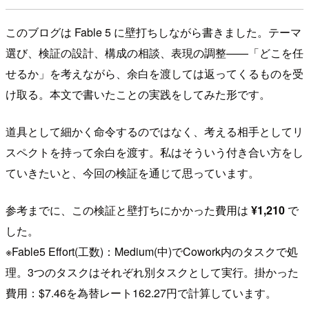
このブログは Fable 5 に壁打ちしながら書きました。テーマ
選び、検証の設計、構成の相談、表現の調整——「どこを任
せるか」を考えながら、余白を渡しては返ってくるものを受
け取る。本文で書いたことの実践をしてみた形です。
道具として細かく命令するのではなく、考える相手としてリ
スペクトを持って余白を渡す。私はそういう付き合い方をし
ていきたいと、今回の検証を通じて思っています。
参考までに、この検証と壁打ちにかかった費用は
¥1,210
で
した。
※Fable5 Effort(工数)：Medium(中)でCowork内のタスクで処
理。3つのタスクはそれぞれ別タスクとして実行。掛かった
費用：$7.46を為替レート162.27円で計算しています。