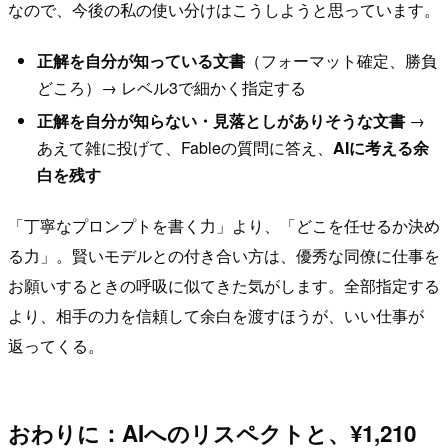
なので、今後の私の使い分けはこうしようと思っています。
正解を自分が知っている文書
（フォーマット確定、勝負
どころ）→ レベル3で細かく指定する
正解を自分が知らない・見落としがありそうな文書
→
あえて雑に投げて、Fableの質問に答え、
AIに考える余
白を残す
「丁寧なプロンプトを書く力」より、「どこを任せるか決め
る力」。賢いモデルとの付き合い方は、優秀な同僚に仕事を
お願いするときの呼吸に似てきた気がします。全部指定する
より、相手の力を信頼して余白を渡すほうが、いい仕事が
返ってくる。
おわりに：AIへのリスペクトと、¥1,210