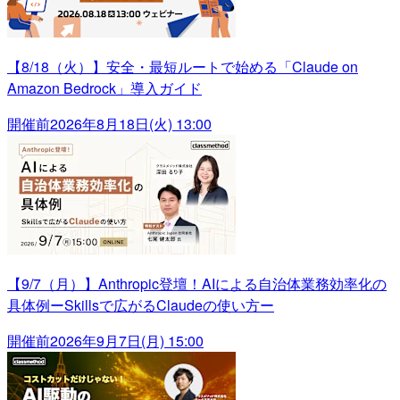
【8/18（火）】安全・最短ルートで始める「Claude on
Amazon Bedrock」導入ガイド
開催前
2026年8月18日(火) 13:00
【9/7（月）】Anthropic登壇！AIによる自治体業務効率化の
具体例ーSkillsで広がるClaudeの使い方ー
開催前
2026年9月7日(月) 15:00