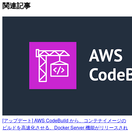
関連記事
[アップデート] AWS CodeBuild から、コンテナイメージの
ビルドを高速化させる、Docker Server 機能がリリースされ