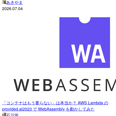
あきやま
2026.07.04
「コンテナはもう要らない」は本当か？ AWS Lambda の
provided.al2023 で WebAssembly を動かしてみた
石川覚