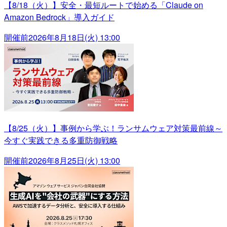
【8/18（火）】安全・最短ルートで始める「Claude on
Amazon Bedrock」導入ガイド
開催前
2026年8月18日(火) 13:00
【8/25（火）】事例から学ぶ！ランサムウェア対策最前線～
今すぐ実践できる多重防御戦略
開催前
2026年8月25日(火) 13:00