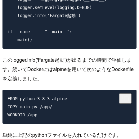
    logger.setLevel(logging.DEBUG)

    logger.info('Fargate起動')

if __name__ == "__main__":

このlogger.info('Fargate起動')が出るまでの時間で評価しま
す。続いてDockerにはalpineを用いて次のようなDockerfile
を定義しました。
FROM python:3.8.3-alpine

COPY main.py /app/

単純に上記のpythonファイルを入れているだけです。