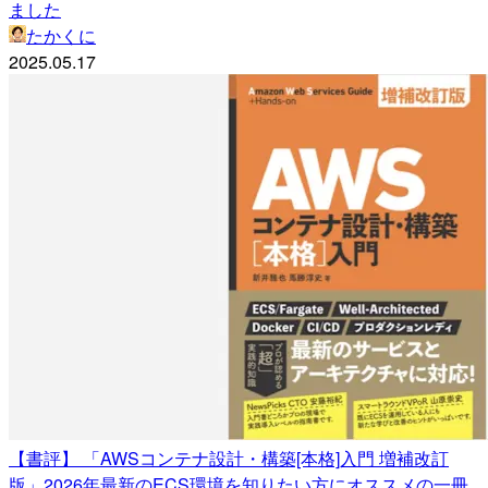
ました
たかくに
2025.05.17
【書評】 「AWSコンテナ設計・構築[本格]入門 増補改訂
版」2026年最新のECS環境を知りたい方にオススメの一冊