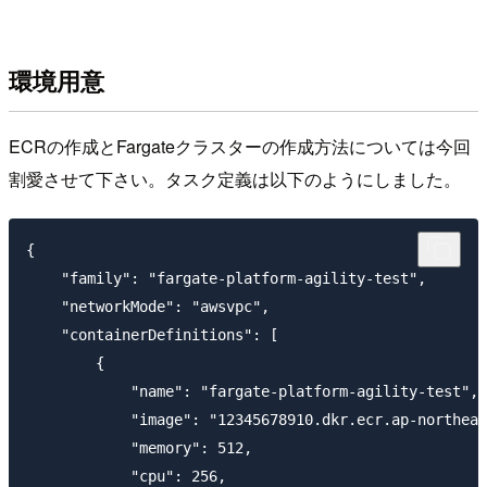
環境用意
ECRの作成とFargateクラスターの作成方法については今回
割愛させて下さい。タスク定義は以下のようにしました。
{

    "family": "fargate-platform-agility-test",

    "networkMode": "awsvpc",

    "containerDefinitions": [

        {

            "name": "fargate-platform-agility-test",

            "image": "12345678910.dkr.ecr.ap-northeas
            "memory": 512,

            "cpu": 256,
