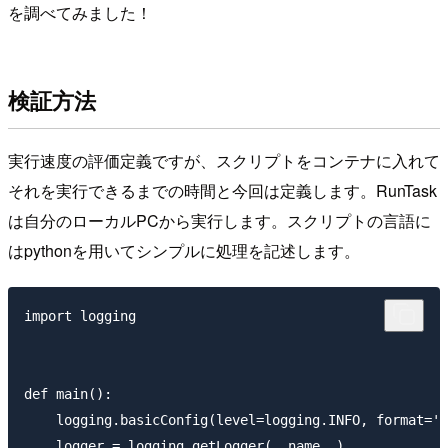
を調べてみました！
検証方法
実行速度の評価定義ですが、スクリプトをコンテナに入れて
それを実行できるまでの時間と今回は定義します。RunTask
は自分のローカルPCから実行します。スクリプトの言語に
はpythonを用いてシンプルに処理を記述します。
import logging

def main():

    logging.basicConfig(level=logging.INFO, format='%
    logger = logging.getLogger(__name__)
