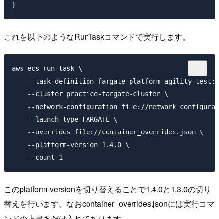
これを以下のようなRunTaskコマンドで実行します。
aws ecs run-task \

    --task-definition fargate-platform-agility-test:1
    --cluster practice-fargate-cluster \

    --network-configuration file://network_configurat
    --launch-type FARGATE \

    --overrides file://container_overrides.json \

    --platform-version 1.4.0 \

このplatform-versionを切り替えることで1.4.0と1.3.0の切り
替えを行います。なおcontainer_overrides.jsonには実行コマ
ンドの上書きだけ入れてあります。