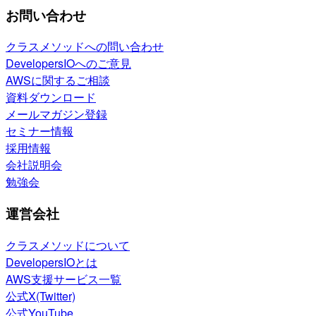
お問い合わせ
クラスメソッドへの問い合わせ
DevelopersIOへのご意見
AWSに関するご相談
資料ダウンロード
メールマガジン登録
セミナー情報
採用情報
会社説明会
勉強会
運営会社
クラスメソッドについて
DevelopersIOとは
AWS支援サービス一覧
公式X(Twitter)
公式YouTube