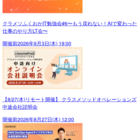
クラメソふくおかIT勉強会#6〜もう戻れない！AIで変わった
仕事のやり方LT会〜
開催前
2026年9月3日(木) 19:00
【8/27(木)リモート開催】 クラスメソッドオペレーションズ
中途会社説明会
開催前
2026年8月27日(木) 12:00