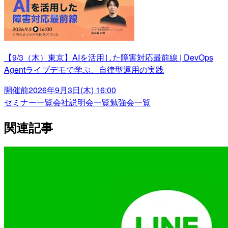
【9/3（木）東京】AIを活用した障害対応最前線 | DevOps
Agentライブデモで学ぶ、自律型運用の実践
開催前
2026年9月3日(木) 16:00
セミナー一覧
会社説明会一覧
勉強会一覧
関連記事