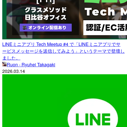
LINEミニアプリ Tech Meetup #4 で「LINEミニアプリでサ
ービスメッセージを送信してみよう」というテーマで登壇し
ました。
Ruon - Ryuhei Takagaki
2026.03.14