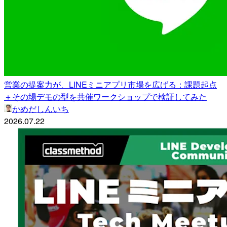
営業の提案力が、LINEミニアプリ市場を広げる：課題起点
＋その場デモの型を共催ワークショップで検証してみた
かめだしんいち
2026.07.22