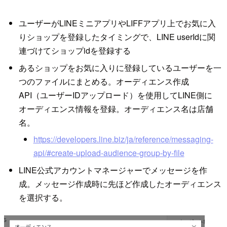
ユーザーがLINEミニアプリやLIFFアプリ上でお気に入
りショップを登録したタイミングで、LINE userIdに関
連づけてショップidを登録する
あるショップをお気に入りに登録しているユーザーを一
つのファイルにまとめる。オーディエンス作成
API（ユーザーIDアップロード）を使用してLINE側に
オーディエンス情報を登録。オーディエンス名は店舗
名。
https://developers.line.biz/ja/reference/messaging-
api/#create-upload-audience-group-by-file
LINE公式アカウントマネージャーでメッセージを作
成。メッセージ作成時に先ほど作成したオーディエンス
を選択する。