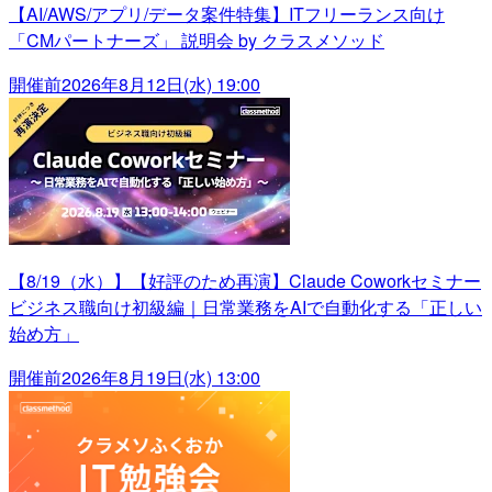
【AI/AWS/アプリ/データ案件特集】ITフリーランス向け
「CMパートナーズ」 説明会 by クラスメソッド
開催前
2026年8月12日(水) 19:00
【8/19（水）】【好評のため再演】Claude Coworkセミナー
ビジネス職向け初級編｜日常業務をAIで自動化する「正しい
始め方」
開催前
2026年8月19日(水) 13:00