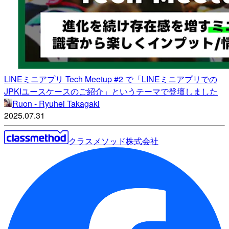
LINEミニアプリ Tech Meetup #2 で「LINEミニアプリでの
JPKIユースケースのご紹介」というテーマで登壇しました
Ruon - Ryuhei Takagaki
2025.07.31
クラスメソッド株式会社