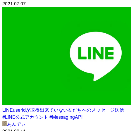
2021.07.07
LINEuserIdが取得出来ていない友だちへのメッセージ送信
#LINE公式アカウント #MessagingAPI
あんでぃ
2021.02.11