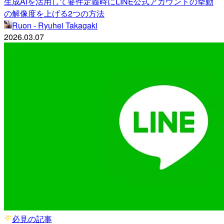
生成AIを活用して要件定義時にLINE公式アカウントの挙動
の解像度を上げる2つの方法
Ruon - Ryuhei Takagaki
2026.03.07
必見の記事