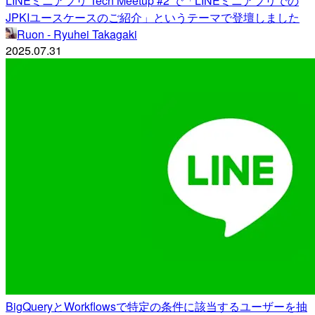
LINEミニアプリ Tech Meetup #2 で「LINEミニアプリでの
JPKIユースケースのご紹介」というテーマで登壇しました
Ruon - Ryuhei Takagaki
2025.07.31
BigQueryとWorkflowsで特定の条件に該当するユーザーを抽