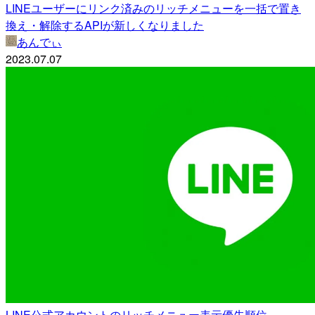
LINEユーザーにリンク済みのリッチメニューを一括で置き
換え・解除するAPIが新しくなりました
あんでぃ
2023.07.07
LINE公式アカウントのリッチメニュー表示優先順位