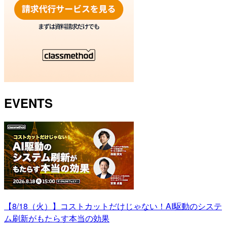
EVENTS
【8/18（火）】コストカットだけじゃない！AI駆動のシステ
ム刷新がもたらす本当の効果