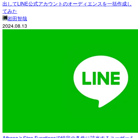
出してLINE公式アカウントのオーディエンスを一括作成し
てみた
岩田智哉
2024.08.13
AthenaとStep Functionsで特定の条件に該当するユーザーを