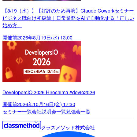
【8/19（水）】【好評のため再演】Claude Coworkセミナー
ビジネス職向け初級編｜日常業務をAIで自動化する「正しい
始め方」
開催前
2026年8月19日(水) 13:00
DevelopersIO 2026 Hiroshima #devio2026
開催前
2026年10月16日(金) 17:30
セミナー一覧
会社説明会一覧
勉強会一覧
クラスメソッド株式会社