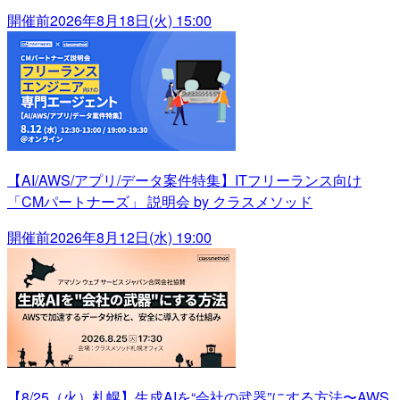
開催前
2026年8月18日(火) 15:00
【AI/AWS/アプリ/データ案件特集】ITフリーランス向け
「CMパートナーズ」 説明会 by クラスメソッド
開催前
2026年8月12日(水) 19:00
【8/25（火）札幌】生成AIを“会社の武器”にする方法〜AWS