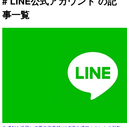
# LINE公式アカウント の記
事一覧