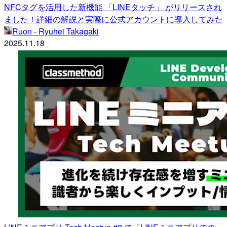
NFCタグを活用した新機能 「LINEタッチ」 がリリースされ
ました！詳細の解説と実際に公式アカウントに導入してみた
Ruon - Ryuhei Takagaki
2025.11.18