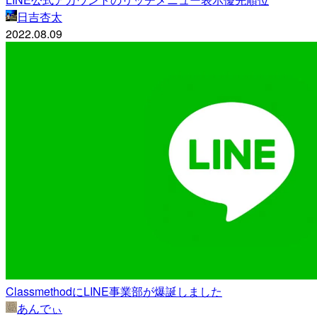
日吉杏太
2022.08.09
ClassmethodにLINE事業部が爆誕しました
あんでぃ