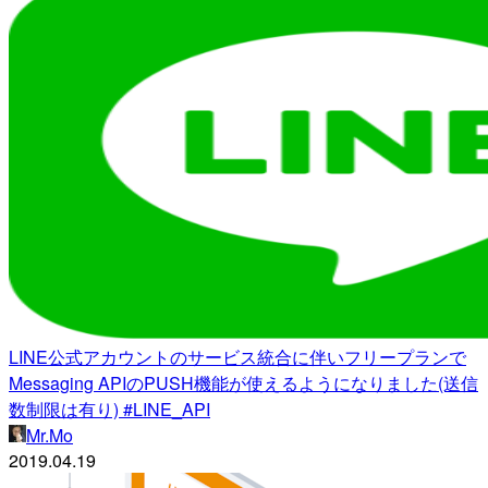
LINE公式アカウントのサービス統合に伴いフリープランで
Messaging APIのPUSH機能が使えるようになりました(送信
数制限は有り) #LINE_API
Mr.Mo
2019.04.19