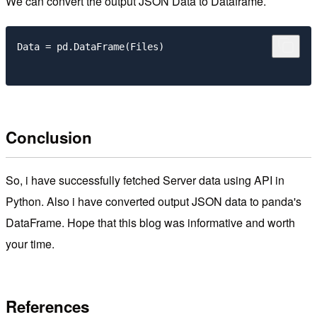
We can convert the output JSON Data to Dataframe.
Data = pd.DataFrame(Files)

Conclusion
So, i have successfully fetched Server data using API in
Python. Also i have converted output JSON data to panda's
DataFrame. Hope that this blog was informative and worth
your time.
References