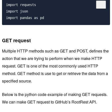
import requests

import json

GET request
Multiple HTTP methods such as GET and POST, defines the
action that we are trying to perform when we make HTTP
request. GET is one of the most commonly used HTTP
method. GET method is use to get or retrieve the data from a
specified source.
Below is the python code example of making GET requests.
We can make GET request to GitHub’s RootRest API.