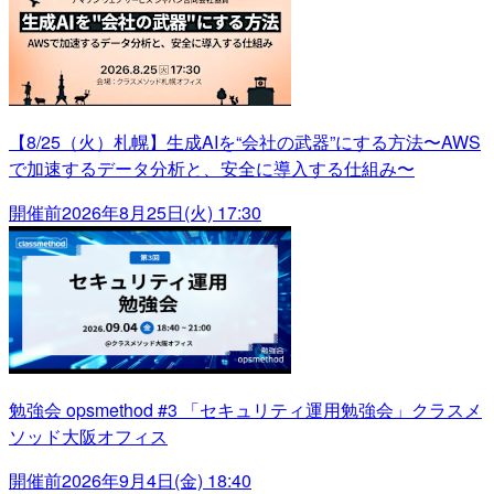
【8/25（火）札幌】生成AIを“会社の武器”にする方法〜AWS
で加速するデータ分析と、安全に導入する仕組み〜
開催前
2026年8月25日(火) 17:30
勉強会 opsmethod #3 「セキュリティ運用勉強会」クラスメ
ソッド大阪オフィス
開催前
2026年9月4日(金) 18:40