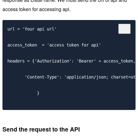
access token for accessing api.
url = 'Your api url'

access_token  = 'access token for api'

headers = {'Authorization': 'Bearer' + access_token,

       'Content-Type': 'application/json; charset=utf
            } 

Send the request to the API