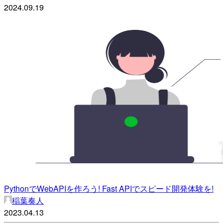
2024.09.19
PythonでWebAPIを作ろう! Fast APIでスピード開発体験を!
稲葉奏人
2023.04.13