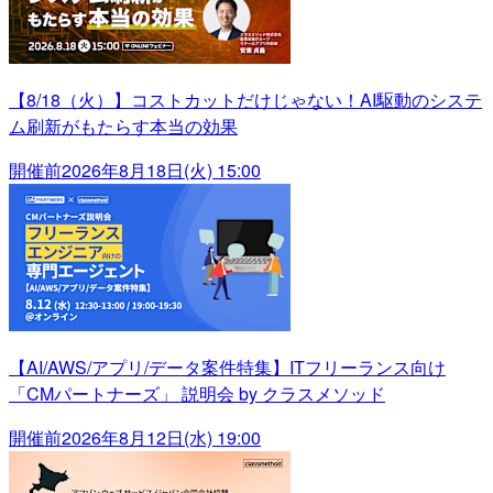
【8/18（火）】コストカットだけじゃない！AI駆動のシステ
ム刷新がもたらす本当の効果
開催前
2026年8月18日(火) 15:00
【AI/AWS/アプリ/データ案件特集】ITフリーランス向け
「CMパートナーズ」 説明会 by クラスメソッド
開催前
2026年8月12日(水) 19:00