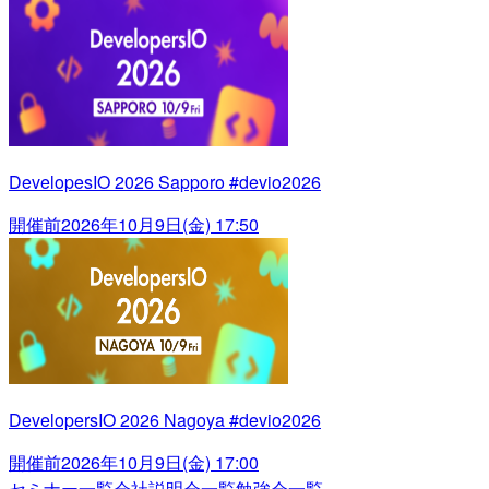
DevelopesIO 2026 Sapporo #devio2026
開催前
2026年10月9日(金) 17:50
DevelopersIO 2026 Nagoya #devio2026
開催前
2026年10月9日(金) 17:00
セミナー一覧
会社説明会一覧
勉強会一覧