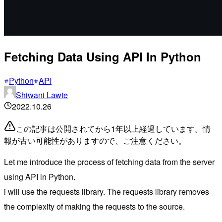
Fetching Data Using API In Python
Python
API
Shiwani Lawte
2022.10.26
この記事は公開されてから1年以上経過しています。情
報が古い可能性がありますので、ご注意ください。
Let me introduce the process of fetching data from the server
using API in Python.
i will use the requests library. The requests library removes
the complexity of making the requests to the source.