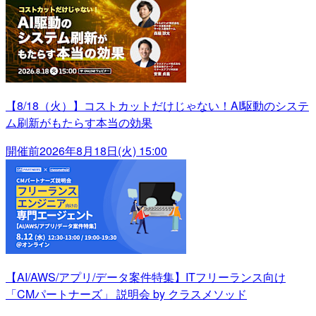
【8/18（火）】コストカットだけじゃない！AI駆動のシステ
ム刷新がもたらす本当の効果
開催前
2026年8月18日(火) 15:00
【AI/AWS/アプリ/データ案件特集】ITフリーランス向け
「CMパートナーズ」 説明会 by クラスメソッド