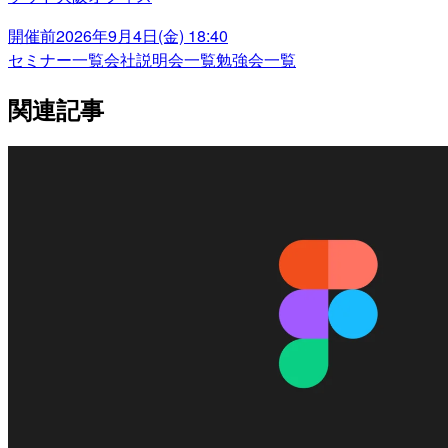
開催前
2026年9月4日(金) 18:40
セミナー一覧
会社説明会一覧
勉強会一覧
関連記事