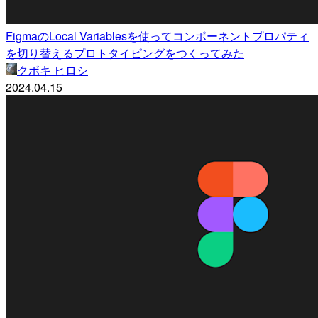
FigmaのLocal Variablesを使ってコンポーネントプロパティ
を切り替えるプロトタイピングをつくってみた
クボキ ヒロシ
2024.04.15