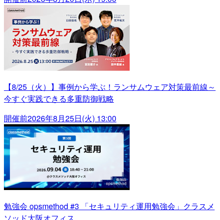
【8/25（火）】事例から学ぶ！ランサムウェア対策最前線～
今すぐ実践できる多重防御戦略
開催前
2026年8月25日(火) 13:00
勉強会 opsmethod #3 「セキュリティ運用勉強会」クラスメ
ソッド大阪オフィス