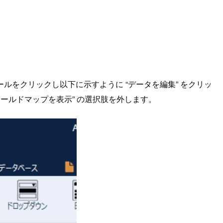
をクリックし以下に示すように “データを編集” をクリッ
ールドマップを表示” の選択肢を外します。