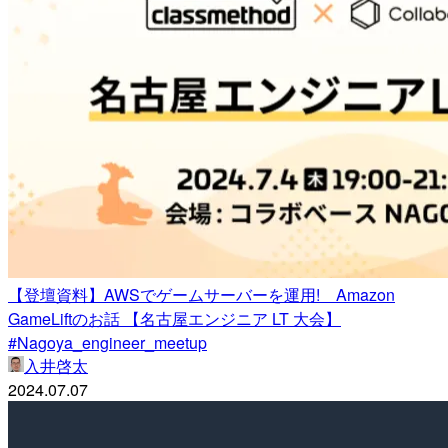
【登壇資料】AWSでゲームサーバーを運用! Amazon
GameLiftのお話 【名古屋エンジニア LT 大会】
#Nagoya_engineer_meetup
入井啓太
2024.07.07