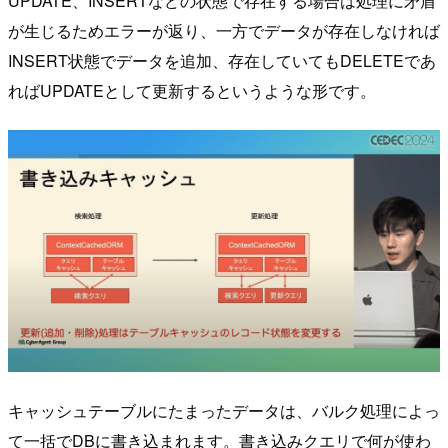
UPDATE、INSERTなどの状態で存在する場合は処理に矛盾
が生じるためエラーが返り、一方でデータが存在しなければ
INSERT状態でデータを追加、存在していてもDELETEであ
ればUPDATEとして更新するというような形です。
キャッシュテーブルにたまったデータは、バルク処理によっ
て一括でDBに書き込まれます。書き込みクエリで何が使わ