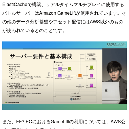
ElastiCacheで構築、リアルタイムマルチプレイに使用する
バトルサーバーはAmazon GameLiftが使用されています。そ
の他のデータ分析基盤やアセット配信にはAWS以外のもの
が使われているとのことです。
また、FF7 ECにおけるGameLiftの利用については、AWS公