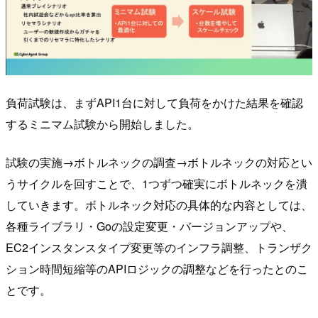
負荷試験は、まずAPI1台に対して負荷をかけた結果を確認
するミニマム試験から開始しました。
試験の実施→ボトルネックの調査→ボトルネックの対応とい
うサイクルを回すことで、1つずつ確実にボトルネックを潰
していきます。ボトルネック対応の具体的な内容としては、
各種ライブラリ・Goの設定変更・バージョンアップや、
EC2インスタンスタイプ変更等のインフラ調整、トランザク
ション時間短縮等のAPIロジックの調整などを行ったとのこ
とです。