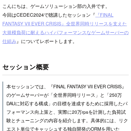
こんにちは、ゲームソリューション部の入井です。
今回はCEDEC2024で聴講したセッション『
『FINAL
FANTASY VII EVER CRISIS』全世界同時リリースを支えた
大規模負荷に耐えるハイパフォーマンスなゲームサーバーの
仕組み
』についてレポートします。
セッション概要
本セッションでは、『FINAL FANTASY VII EVER CRISIS』
のゲームサーバーが「全世界同時リリース」と「250万
DAUに対応する構成」の目標を達成するために採用したパ
フォーマンス向上策と、実際に20万rpsを計測した負荷試
験とチューニングの内容を紹介します。具体的には、リク
エスト単位でキャッシュする独自開発のORMを用いた