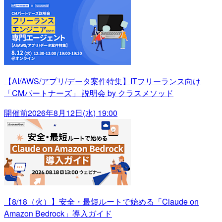
【AI/AWS/アプリ/データ案件特集】ITフリーランス向け
「CMパートナーズ」 説明会 by クラスメソッド
開催前
2026年8月12日(水) 19:00
【8/18（火）】安全・最短ルートで始める「Claude on
Amazon Bedrock」導入ガイド