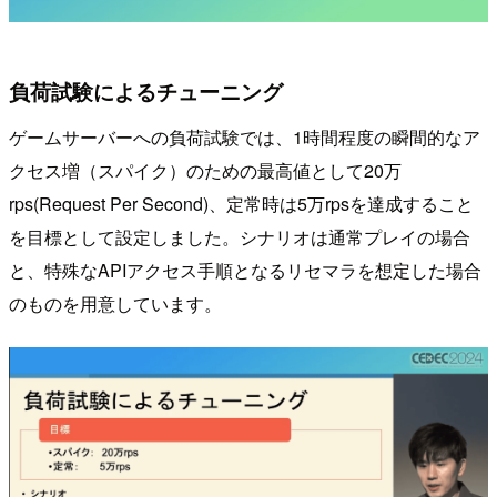
負荷試験によるチューニング
ゲームサーバーへの負荷試験では、1時間程度の瞬間的なア
クセス増（スパイク）のための最高値として20万
rps(Request Per Second)、定常時は5万rpsを達成すること
を目標として設定しました。シナリオは通常プレイの場合
と、特殊なAPIアクセス手順となるリセマラを想定した場合
のものを用意しています。