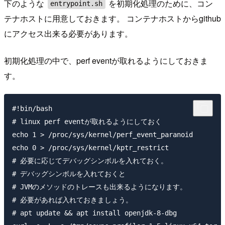
下のような
を初期化処理のために、コン
entrypoint.sh
テナホストに用意しておきます。 コンテナホストからgithub
にアクセス出来る必要があります。
初期化処理の中で、perf eventが取れるようにしておきま
す。
#!bin/bash

# linux perf eventが取れるようにしておく

echo 1 > /proc/sys/kernel/perf_event_paranoid

echo 0 > /proc/sys/kernel/kptr_restrict

# 必要に応じてデバッグシンボルを入れておく。

# デバッグシンボルを入れておくと

# JVMのメソッドのトレースも出来るようになります。

# 必要があれば入れておきましょう。

# apt update && apt install openjdk-8-dbg
