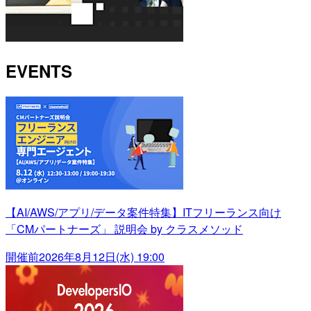
EVENTS
【AI/AWS/アプリ/データ案件特集】ITフリーランス向け
「CMパートナーズ」 説明会 by クラスメソッド
開催前
2026年8月12日(水) 19:00