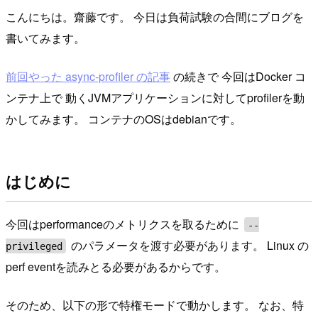
こんにちは。齋藤です。 今日は負荷試験の合間にブログを
書いてみます。
前回やった async-profiler の記事
の続きで 今回はDocker コ
ンテナ上で 動くJVMアプリケーションに対してprofilerを動
かしてみます。 コンテナのOSはdebianです。
はじめに
今回はperformanceのメトリクスを取るために
--
のパラメータを渡す必要があります。 Linux の
privileged
perf eventを読みとる必要があるからです。
そのため、以下の形で特権モードで動かします。 なお、特