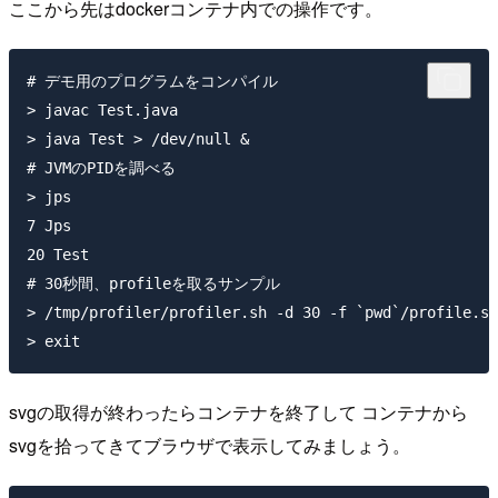
ここから先はdockerコンテナ内での操作です。
# デモ用のプログラムをコンパイル

> javac Test.java

> java Test > /dev/null &

# JVMのPIDを調べる

> jps

7 Jps

20 Test

# 30秒間、profileを取るサンプル

> /tmp/profiler/profiler.sh -d 30 -f `pwd`/profile.sv
svgの取得が終わったらコンテナを終了して コンテナから
svgを拾ってきてブラウザで表示してみましょう。