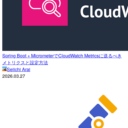
Spring Boot + MicrometerでCloudWatch Metricsに送るべき
メトリクスと設定方法
Seiichi Arai
2026.03.27