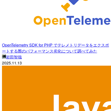
OpenTelemetry SDK for PHP でテレメトリデータをエクスポ
ートする際のパフォーマンス劣化について調べてみた
岩田智哉
2025.11.13