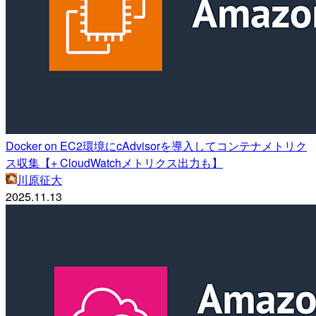
Docker on EC2環境にcAdvisorを導入してコンテナメトリク
ス収集【+ CloudWatchメトリクス出力も】
川原征大
2025.11.13