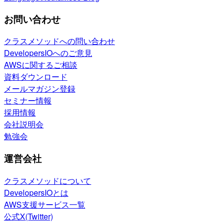
お問い合わせ
クラスメソッドへの問い合わせ
DevelopersIOへのご意見
AWSに関するご相談
資料ダウンロード
メールマガジン登録
セミナー情報
採用情報
会社説明会
勉強会
運営会社
クラスメソッドについて
DevelopersIOとは
AWS支援サービス一覧
公式X(Twitter)