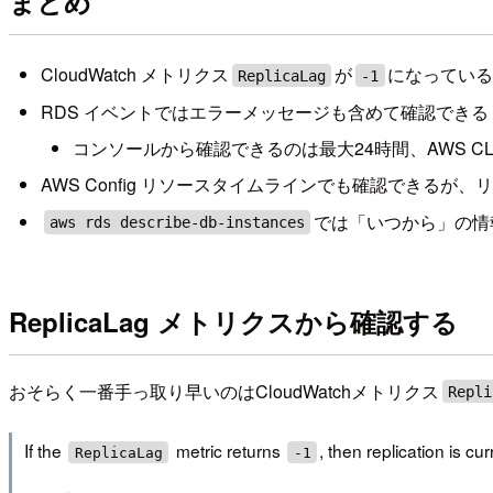
まとめ
CloudWatch メトリクス
が
になってい
ReplicaLag
-1
RDS イベントではエラーメッセージも含めて確認できる
コンソールから確認できるのは最大24時間、AWS CL
AWS Config リソースタイムラインでも確認できる
では「いつから」の情
aws rds describe-db-instances
ReplicaLag メトリクスから確認する
おそらく一番手っ取り早いのはCloudWatchメトリクス
Repli
If the
metric returns
, then replication is cur
ReplicaLag
-1