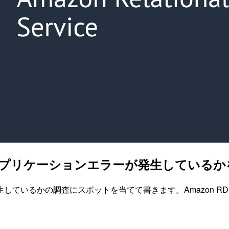
でいつからレプリケーションエラーが発生してい
いるかの調査にスポットを当てて書きます。Amazon RDS 