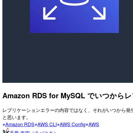
Amazon RDS for MySQL 
レプリケーションエラーの内容ではなく、それがいつから発生して
と思います。
Amazon RDS
AWS CLI
AWS Config
AWS
千葉 幸宏（チバユキ）