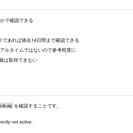
るかで確認できる
I であれば過去14日間まで確認できる
が、リアルタイムではないので参考程度に
報は取得できない
を確認することです。
caLag
rently not active.