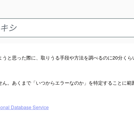
うと思った際に、取りうる手段や方法を調べるのに20分くら
せん。あくまで「いつからエラーなのか」を特定することに範
l Database Service