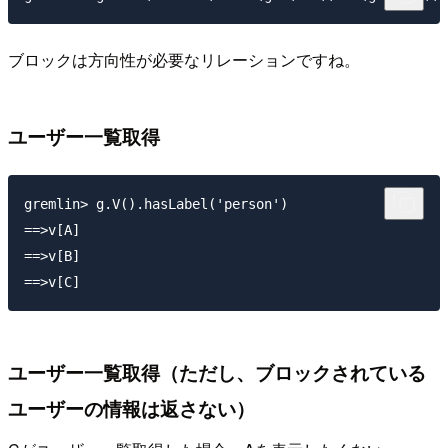
ブロックは方向性が必要なリレーションですね。
ユーザー一覧取得
gremlin> g.V().hasLabel('person')

==>v[A]

==>v[B]

ユーザー一覧取得（ただし、ブロックされている
ユーザーの情報は返さない）