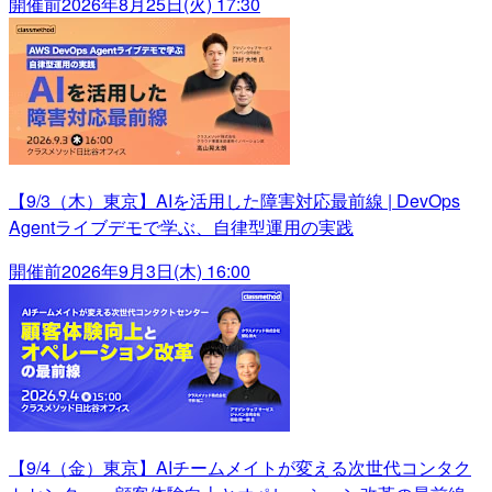
開催前
2026年8月25日(火) 17:30
【9/3（木）東京】AIを活用した障害対応最前線 | DevOps
Agentライブデモで学ぶ、自律型運用の実践
開催前
2026年9月3日(木) 16:00
【9/4（金）東京】AIチームメイトが変える次世代コンタク