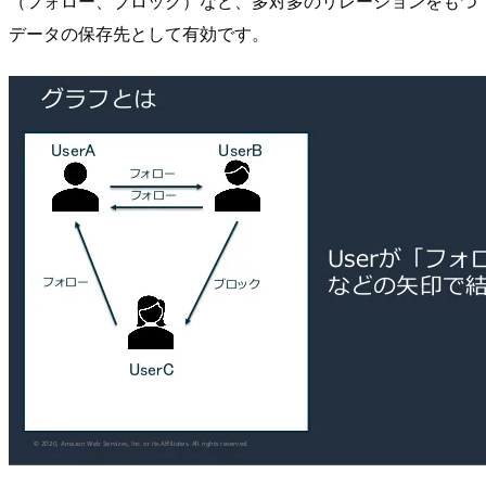
（フォロー、ブロック）など、多対多のリレーションをもつ
データの保存先として有効です。