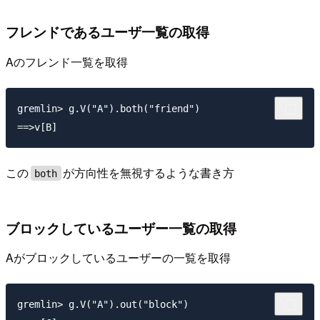
フレンドであるユーザ一覧の取得
Aのフレンド一覧を取得
gremlin> g.V("A").both("friend")

この
が方向性を無視するような書き方
both
ブロックしているユーザー一覧の取得
Aがブロックしているユーザーの一覧を取得
gremlin> g.V("A").out("block")
