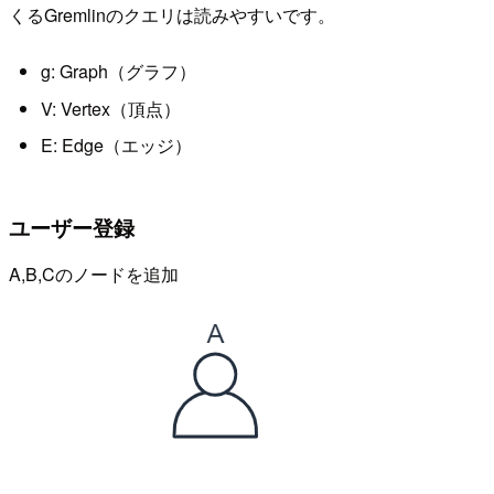
くるGremlinのクエリは読みやすいです。
g: Graph（グラフ）
V: Vertex（頂点）
E: Edge（エッジ）
ユーザー登録
A,B,Cのノードを追加