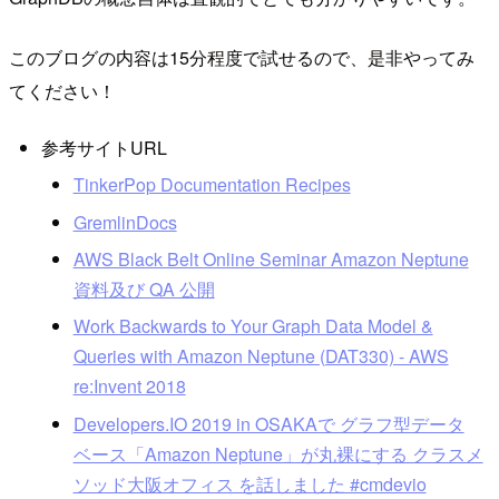
このブログの内容は15分程度で試せるので、是非やってみ
てください！
参考サイトURL
TinkerPop Documentation Recipes
GremlinDocs
AWS Black Belt Online Seminar Amazon Neptune
資料及び QA 公開
Work Backwards to Your Graph Data Model &
Queries with Amazon Neptune (DAT330) - AWS
re:Invent 2018
Developers.IO 2019 in OSAKAで グラフ型データ
ベース「Amazon Neptune」が丸裸にする クラスメ
ソッド大阪オフィス を話しました #cmdevio