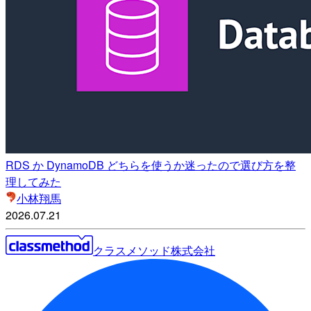
RDS か DynamoDB どちらを使うか迷ったので選び方を整
理してみた
小林翔馬
2026.07.21
クラスメソッド株式会社