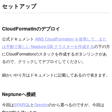
セットアップ
CloudFormatinのデプロイ
公式ドキュメント
AWS CloudFormation を使用して、また
は手動で新しい Neptune DB クラスターを作成する
の下の方
にCloudFormationのスタックを作成するボタンリンクがあ
るので、クリックしてデプロイしてください。
細かいやり方はドキュメントに記載してあるので省きます。
Neptuneへ接続
今回は
SPARQL
と
Gremlin
のから選べるのですが、今回は