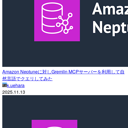
Amazon Neptuneに対しGremlin MCPサーバーを利用して自
然言語でクエリしてみた
k.uehara
2025.11.13