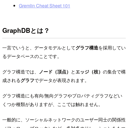
Gremlin Cheat Sheet 101
GraphDBとは？
一言でいうと、データモデルとして
グラフ構造
を採用してい
るデータベースのことです。
グラフ構造では、
ノード（頂点）
と
エッジ（枝）
の集合で構
成される
グラフ
でデータが表現されます。
グラフ構造にも有向/無向グラフやプロパティグラフなどい
くつか種類がありますが、ここでは触れません。
一般的に、ソーシャルネットワークのユーザー同士の関係性