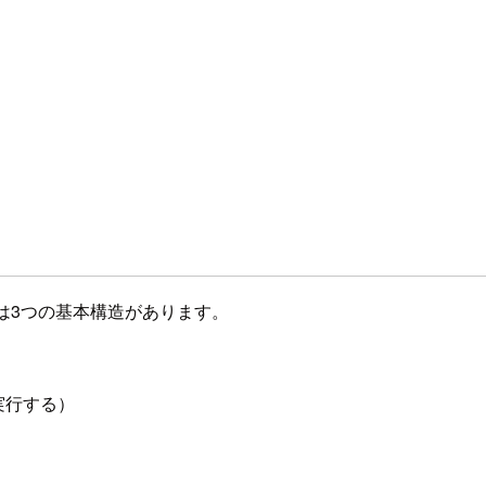
は3つの基本構造があります。
実行する）