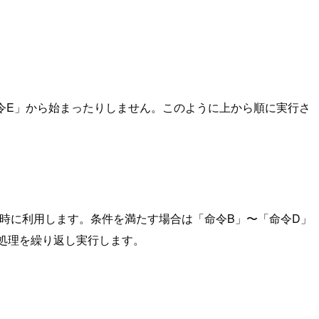
命令E」から始まったりしません。このように上から順に実行さ
す」時に利用します。条件を満たす場合は「命令B」〜「命令D」
の処理を繰り返し実行します。