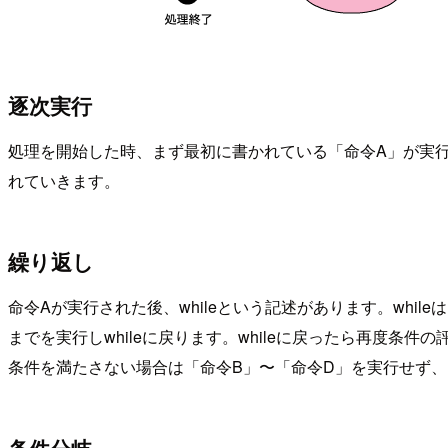
逐次実行
処理を開始した時、まず最初に書かれている「命令A」が実行
れていきます。
繰り返し
命令Aが実行された後、whileという記述があります。wh
までを実行しwhileに戻ります。whileに戻ったら再度
条件を満たさない場合は「命令B」〜「命令D」を実行せず、