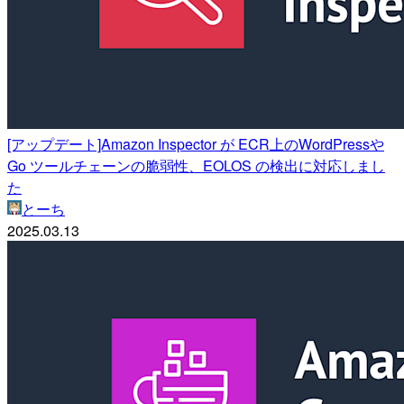
[アップデート]Amazon Inspector が ECR上のWordPressや
Go ツールチェーンの脆弱性、EOLOS の検出に対応しまし
た
とーち
2025.03.13