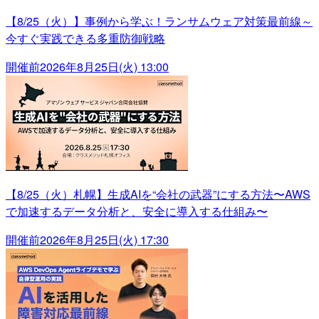
【8/25（火）】事例から学ぶ！ランサムウェア対策最前線～
今すぐ実践できる多重防御戦略
開催前
2026年8月25日(火) 13:00
【8/25（火）札幌】生成AIを“会社の武器”にする方法〜AWS
で加速するデータ分析と、安全に導入する仕組み〜
開催前
2026年8月25日(火) 17:30