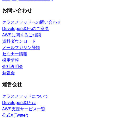
お問い合わせ
クラスメソッドへの問い合わせ
DevelopersIOへのご意見
AWSに関するご相談
資料ダウンロード
メールマガジン登録
セミナー情報
採用情報
会社説明会
勉強会
運営会社
クラスメソッドについて
DevelopersIOとは
AWS支援サービス一覧
公式X(Twitter)