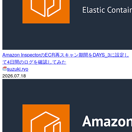
Amazon InspectorのECR再スキャン期間をDAYS_3に設定し
て4日間のログを確認してみた
suzuki.ryo
2026.07.18