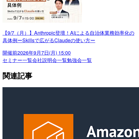
【9/7（月）】Anthropic登壇！AIによる自治体業務効率化の
具体例ーSkillsで広がるClaudeの使い方ー
開催前
2026年9月7日(月) 15:00
セミナー一覧
会社説明会一覧
勉強会一覧
関連記事