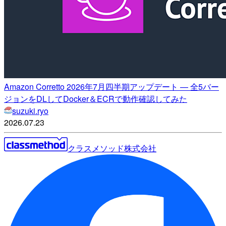
Amazon Corretto 2026年7月四半期アップデート — 全5バー
ジョンをDLしてDocker＆ECRで動作確認してみた
suzuki.ryo
2026.07.23
クラスメソッド株式会社