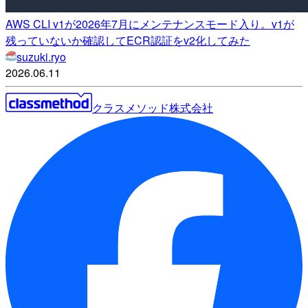
AWS CLI v1が2026年7月にメンテナンスモード入り。v1が
残っていないか確認してECR認証をv2化してみた
suzuki.ryo
2026.06.11
クラスメソッド株式会社