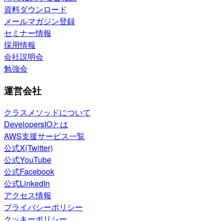
資料ダウンロード
メールマガジン登録
セミナー情報
採用情報
会社説明会
勉強会
運営会社
クラスメソッドについて
DevelopersIOとは
AWS支援サービス一覧
公式X(Twitter)
公式YouTube
公式Facebook
公式LinkedIn
アクセス情報
プライバシーポリシー
クッキーポリシー