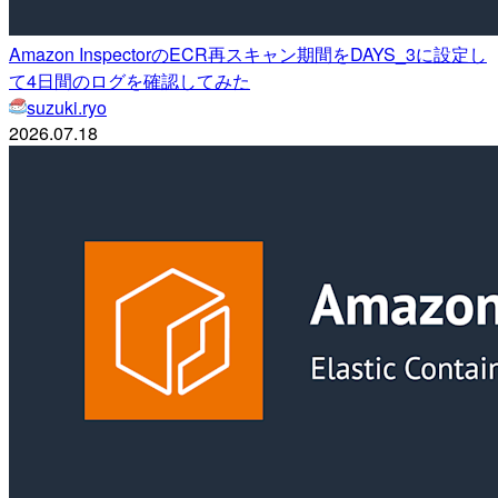
Amazon InspectorのECR再スキャン期間をDAYS_3に設定し
て4日間のログを確認してみた
suzuki.ryo
2026.07.18