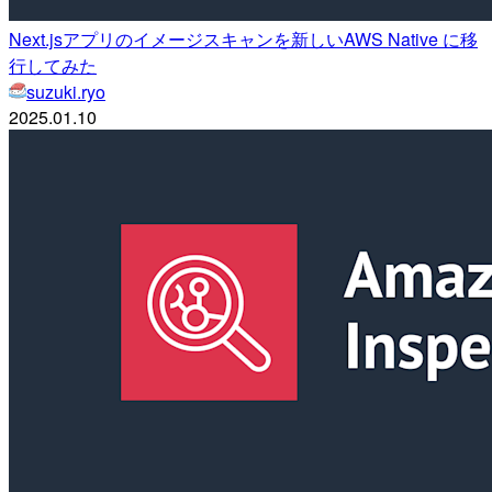
Next.jsアプリのイメージスキャンを新しいAWS Native に移
行してみた
suzuki.ryo
2025.01.10