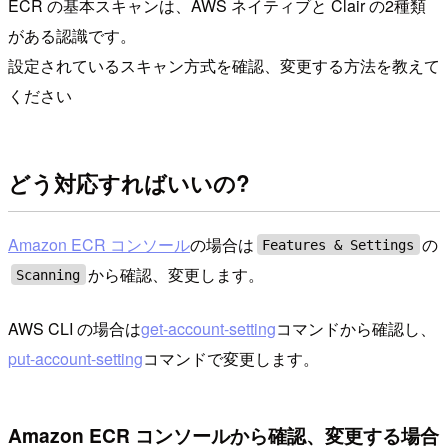
ECR の基本スキャンは、AWS ネイティブと Clair の2種類
がある認識です。
設定されているスキャン方式を確認、変更する方法を教えて
ください
どう対応すればいいの?
Amazon ECR コンソール
の場合は
の
Features & Settings
から確認、変更します。
Scanning
AWS CLI の場合は
get-account-setting
コマンドから確認し、
put-account-setting
コマンドで変更します。
Amazon ECR コンソールから確認、変更する場合