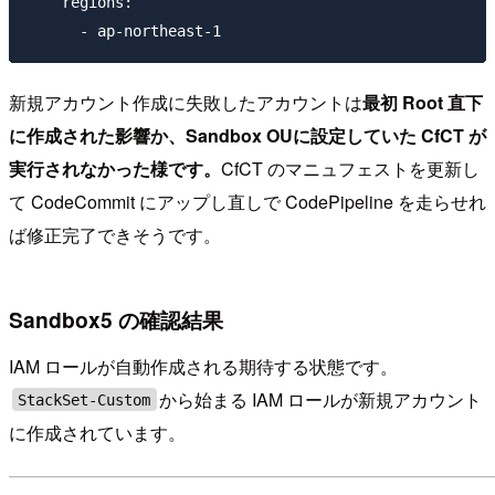
    regions:

新規アカウント作成に失敗したアカウントは
最初 Root 直下
に作成された影響か、Sandbox OUに設定していた CfCT が
実行されなかった様です。
CfCT のマニュフェストを更新し
て CodeCommit にアップし直しで CodePipeline を走らせれ
ば修正完了できそうです。
Sandbox5 の確認結果
IAM ロールが自動作成される期待する状態です。
から始まる IAM ロールが新規アカウント
StackSet-Custom
に作成されています。