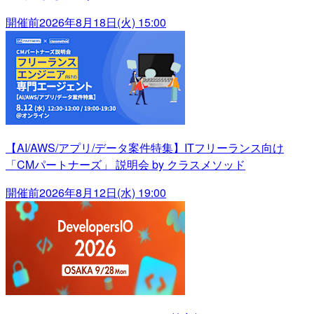
開催前
2026年8月18日(火) 15:00
【AI/AWS/アプリ/データ案件特集】ITフリーランス向け
「CMパートナーズ」 説明会 by クラスメソッド
開催前
2026年8月12日(水) 19:00