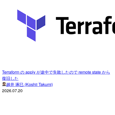
Terraform の apply が途中で失敗したので remote state から
復旧した
越井 琢巳 (Koshii Takumi)
2026.07.20