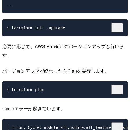
必要に応じて、AWS Providerのバージョンアップも行いま
す。
バージョンアップが終わったらPlanを実行します。
Cycleエラーが起きています。