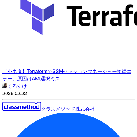
【小ネタ】TerraformでSSMセッションマネージャー接続エ
ラー、原因はAMI選択ミス
くろすけ
2026.02.22
クラスメソッド株式会社