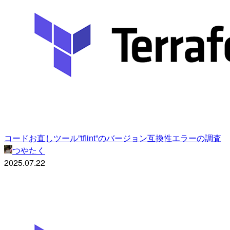
コードお直しツール”tflint”のバージョン互換性エラーの調査
つやたく
2025.07.22