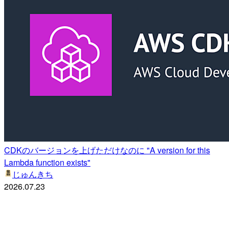
CDKのバージョンを上げただけなのに "A version for this
Lambda function exists"
じゅんきち
2026.07.23