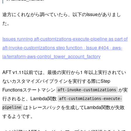
途方にくれながら調べていたら、以下のIssueがありまし
た。
Issues running aft-customizations-execute-pipeline as part of
aft-invoke-customizations step function · Issue #404 · aws-
ia/terraform-aws-control_tower_account_factory
AFT v1.11以前では、最後の実行から1 年以上実行されてい
ないカスタマイズパイプラインを実行する際にStep
Functionsステートマシン
が実
aft-invoke-customizations
行されると、Lambda関数
aft-customizations-execute-
はトレースバックを生成してLambda関数が失敗
pipeline
するようです。