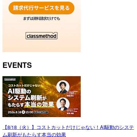
EVENTS
【8/18（火）】コストカットだけじゃない！AI駆動のシステ
ム刷新がもたらす本当の効果