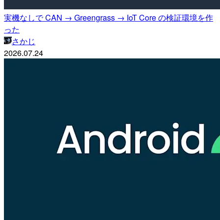
実機なしで CAN → Greengrass → IoT Core の検証環境を作
った
さかじ
2026.07.24