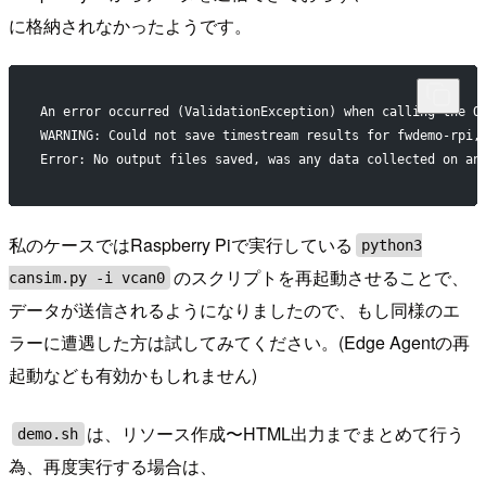
に格納されなかったようです。
An error occurred (ValidationException) when calling the Q
WARNING: Could not save timestream results for fwdemo-rpi,
Error: No output files saved, was any data collected on an
私のケースではRaspberry Piで実行している
python3
のスクリプトを再起動させることで、
cansim.py -i vcan0
データが送信されるようになりましたので、もし同様のエ
ラーに遭遇した方は試してみてください。(Edge Agentの再
起動なども有効かもしれません)
は、リソース作成〜HTML出力までまとめて行う
demo.sh
為、再度実行する場合は、