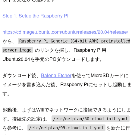
Step 1: Setup the Raspberry Pi
https://cdimage.ubuntu.com/ubuntu/releases/20.04/release/
から、
Raspberry Pi Generic (64-bit ARM) preinstalled
のリンクを探し、Raspberry Pi用
server image
Ubuntu20.04を手元のPCダウンロードします。
ダウンロード後、
Balena Etcher
を使ってMicroSDカードに
イメージを書き込んだ後、Raspberry Piにセットし起動しま
す。
起動後、まずはWifiでネットワークに接続できるようにしま
す。接続先の設定は、
/etc/netplan/50-cloud-init.yaml
を参考に、
を新たに作
/etc/netplan/99-cloud-init.yaml