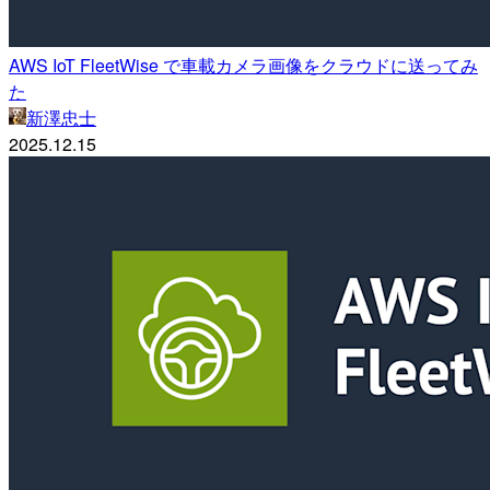
AWS IoT FleetWise で車載カメラ画像をクラウドに送ってみ
た
新澤忠士
2025.12.15