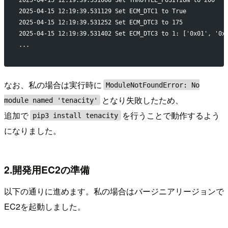
2025-04-15 12:19:39.531008 Set THROTTLE_POSITION to 200
2025-04-15 12:19:39.531129 Set ECM_DTC1 to True
2025-04-15 12:19:39.531252 Set ECM_DTC3 to 175
2025-04-15 12:19:39.531402 Set ECM_DTC3 to 1: ['0x01', '0x
...
なお、私の場合は実行時に
ModuleNotFoundError: No
となり失敗したため、
module named 'tenacity'
追加で
を行うことで動作するよう
pip3 install tenacity
になりました。
2.開発用EC2の準備
以下の通りに進めます。私の場合はバージニアリージョンで
EC2を起動しました。