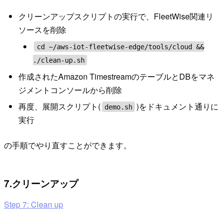
クリーンアップスクリプトの実行で、FleetWise関連リ
ソースを削除
cd ~/aws-iot-fleetwise-edge/tools/cloud &&
./clean-up.sh
作成されたAmazon TimestreamのテーブルとDBをマネ
ジメントコンソールから削除
再度、展開スクリプト(
)をドキュメント通りに
demo.sh
実行
の手順でやり直すことができます。
7.クリーンアップ
Step 7: Clean up