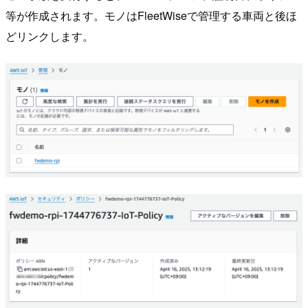
等が作成されます。モノはFleetWiseで管理する車両と後ほ
どリンクします。