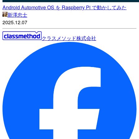
Android Automotive OS を Raspberry Pi で動かしてみた
新澤忠士
2025.12.07
クラスメソッド株式会社