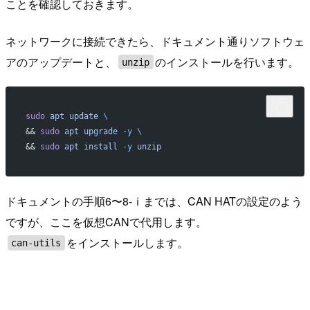
ことを確認しておきます。
ネットワークに接続できたら、ドキュメント通りソフトウェ
アのアップデートと、
のインストールを行います。
unzip
sudo
 apt
 update
 \
&& 
sudo
 apt
 upgrade
 -y
 \
&& 
sudo
 apt
 install
 -y
 unzip
ドキュメントの手順6〜8-ⅰまでは、CAN HATの設定のよう
ですが、ここを仮想CANで代用します。
をインストールします。
can-utils