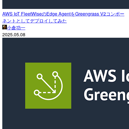
AWS IoT FleetWiseのEdge AgentをGreengrass V2コンポー
ネントとしてデプロイしてみた
小倉功一
2025.05.08