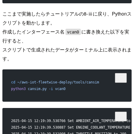
ここまで実施したらチュートリアルの8-ⅲに戻り、Pythonス
クリプトを動かします。
作成したインターフェース名
に書き換えた以下を実
vcan0
行すると、
スクリプトで生成されたデータがターミナル上に表示されま
す。
cd
 ~/aws-iot-fleetwise-deploy/tools/cansim
python3
 cansim.py
 -i
 vcan0
2025-04-15 12:19:39.530766 Set AMBIENT_AIR_TEMPERATURE to 
2025-04-15 12:19:39.530887 Set ENGINE_COOLANT_TEMPERATURE 