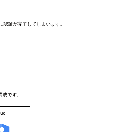
的に認証が完了してしまいます。
する構成です。