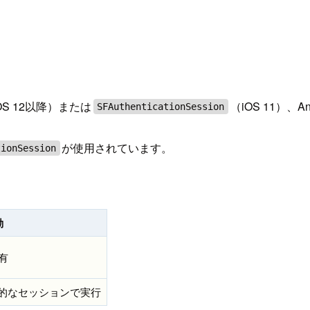
OS 12以降）または
（iOS 11）、An
SFAuthenticationSession
が使用されています。
tionSession
。
動
共有
一時的なセッションで実行