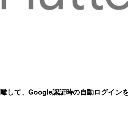
を分離して、Google認証時の自動ログイ