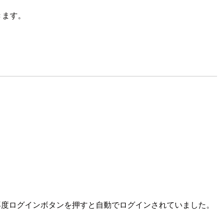
きます。
に再度ログインボタンを押すと自動でログインされていました。