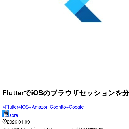
FlutterでiOSのブラウザセッション
Flutter
iOS
Amazon Cognito
Google
sora
2026.01.09