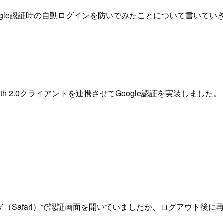
Google認証時の自動ログインを防いでみたことについて書いてい
のOAuth 2.0クライアントを連携させてGoogle認証を実装しました。
（Safari）で認証画面を開いていましたが、ログアウト後