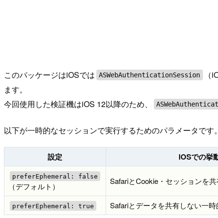
このパッケージはiOSでは
（i
ASWebAuthenticationSession
ます。
今回使用した検証機はiOS 12以降のため、
ASWebAuthentica
以下が一時的なセッションで実行するためのパラメータです
設定
iOSでの挙
preferEphemeral: false
SafariとCookie・セッションを
（デフォルト）
Safariとデータを共有しない
preferEphemeral: true