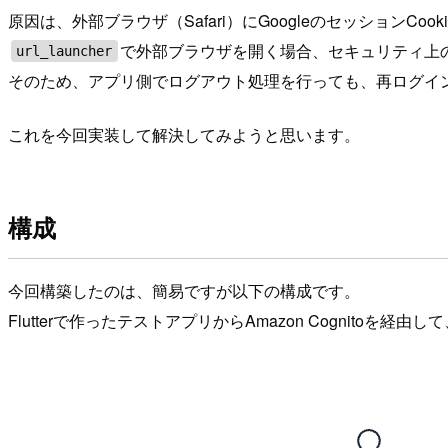
原因は、外部ブラウザ（Safari）にGoogleのセッションCo
で外部ブラウザを開く場合、セキュリティ上の
url_launcher
そのため、アプリ側でログアウト処理を行っても、再ログイン
これを今回実装して解決してみようと思います。
構成
今回構築したのは、簡易ですが以下の構成です。
Flutterで作ったテストアプリからAmazon Cognitoを経由して