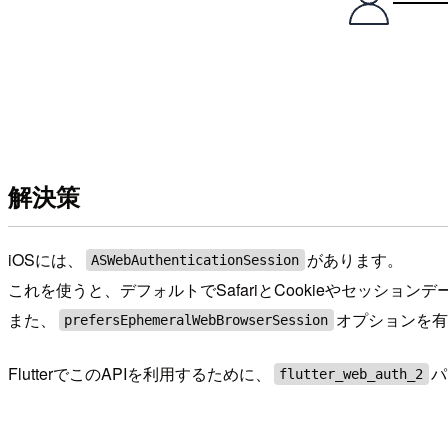
解決策
iOSには、
があります。
ASWebAuthenticationSession
これを使うと、デフォルトでSafariとCookieやセッショ
また、
オプションを有
prefersEphemeralWebBrowserSession
FlutterでこのAPIを利用するために、
パ
flutter_web_auth_2