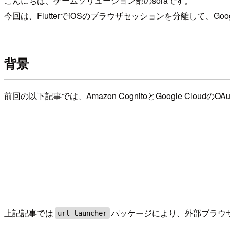
こんにちは、ゲームソリューション部のsoraです。
今回は、FlutterでiOSのブラウザセッションを分離して、
背景
前回の以下記事では、Amazon CognitoとGoogle Cloud
上記記事では
パッケージにより、外部ブラウザ
url_launcher