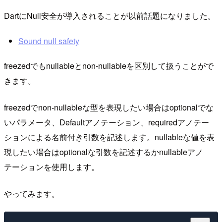
DartにNull安全が導入されることが以前話題になりました。
Sound null safety
freezedでもnullableとnon-nullableを区別して扱うことがで
きます。
freezedでnon-nullableな型を表現したい場合はoptionalでな
いパラメータ、Defaultアノテーション、requiredアノテー
ションによる名前付き引数を記述します。nullableな値を表
現したい場合はoptionalな引数を記述するかnullableアノ
テーションを使用します。
やってみます。