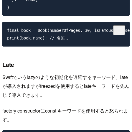
final book = Book(numberOfPages: 30, isFamous: false)
Late
Swiftでいうlazyのような初期化を遅延するキーワード、late
が導入されますがfreezedを使用するとlateキーワードを先ん
じて導入できます。
factory constructorにconst キーワードを使用すると怒られま
す。