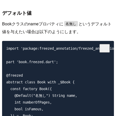
デフォルト値
Bookクラスのnameプロパティに
というデフォルト
名無し
値を与えたい場合は以下のようにします。
import 'package:freezed_annotation/freezed_annotation
part 'book.freezed.dart';

@freezed

abstract class Book with _$Book {

  const factory Book({

    @Default("名無し") String name,

    int numberOfPages,

    bool isFamous,

  }) = _Book;
