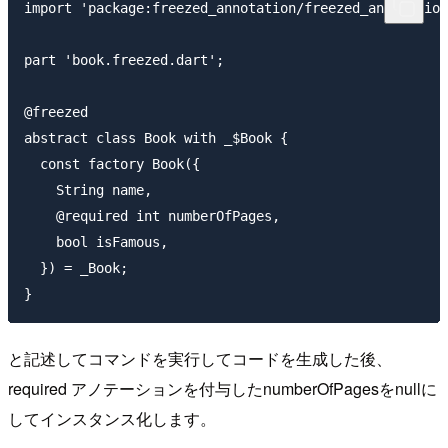
import 'package:freezed_annotation/freezed_annotation
part 'book.freezed.dart';

@freezed

abstract class Book with _$Book {

  const factory Book({

    String name,

    @required int numberOfPages,

    bool isFamous,

  }) = _Book;

と記述してコマンドを実行してコードを生成した後、
required アノテーションを付与したnumberOfPagesをnullに
してインスタンス化します。