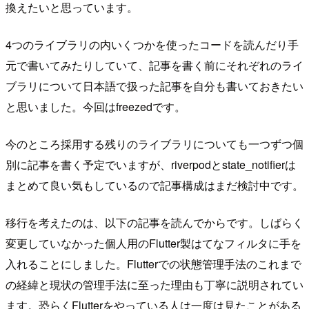
換えたいと思っています。
4つのライブラリの内いくつかを使ったコードを読んだり手
元で書いてみたりしていて、記事を書く前にそれぞれのライ
ブラリについて日本語で扱った記事を自分も書いておきたい
と思いました。今回はfreezedです。
今のところ採用する残りのライブラリについても一つずつ個
別に記事を書く予定でいますが、riverpodとstate_notifierは
まとめて良い気もしているので記事構成はまだ検討中です。
移行を考えたのは、以下の記事を読んでからです。しばらく
変更していなかった個人用のFlutter製はてなフィルタに手を
入れることにしました。Flutterでの状態管理手法のこれまで
の経緯と現状の管理手法に至った理由も丁寧に説明されてい
ます。恐らくFlutterをやっている人は一度は見たことがある