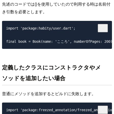
先述のコードでは{}を使用していたので利用する時は名前付
き引数を必要とします。
import 'package:habity/user.dart';

定義したクラスにコンストラクタやメ
ソッドを追加したい場合
普通にメソッドを追加するとビルドに失敗します。
import 'package:freezed_annotation/freezed_annotation