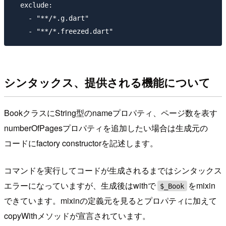
  exclude:

    - "**/*.g.dart"

シンタックス、提供される機能について
BookクラスにString型のnameプロパティ、ページ数を表す
numberOfPagesプロパティを追加したい場合は生成元の
コードにfactory constructorを記述します。
コマンドを実行してコードが生成されるまではシンタックス
エラーになっていますが、生成後はwithで
をmixin
$_Book
できています。mixinの定義元を見るとプロパティに加えて
copyWithメソッドが宣言されています。