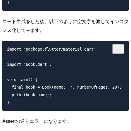
コード生成をした後、以下のように空文字を渡してインスタ
ンス化してみます。
import 'package:flutter/material.dart';

import 'book.dart';

void main() {

  final book = Book(name: '', numberOfPages: 20);

  print(book.name);

Assertの通りエラーになります。