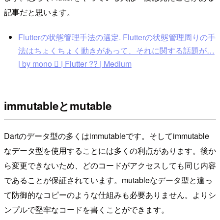
記事だと思います。
Flutterの状態管理手法の選定. Flutterの状態管理周りの手
法はちょくちょく動きがあって、それに関する話題が…
| by mono  | Flutter ?? | Medium
immutableとmutable
Dartのデータ型の多くはimmutableです。そしてimmutable
なデータ型を使用することには多くの利点があります。後か
ら変更できないため、どのコードがアクセスしても同じ内容
であることが保証されています。mutableなデータ型と違っ
て防御的なコピーのような仕組みも必要ありません。よりシ
ンプルで堅牢なコードを書くことができます。