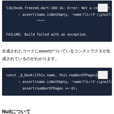
lib/book.freezed.dart:100:16: Error: Not a constant e
      : assert(name.isNotEmpty, 'nameプロパティはnu
               ^^^^

生成されたコードにassertがついているコンストラクタが生
成されているのがわかります。
const _$_Book({this.name, this.numberOfPages})

      : assert(name.isNotEmpty, 'nameプロパティはnu
Nullについて