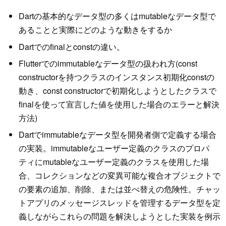
Dartの基本的なデータ型の多くはmutableなデータ型で
あることと実際にどのような動きをするか
Dartでのfinalとconstの違い。
Flutterでのimmutableなデータ型の扱われ方(const
constructorを持つクラスのインスタンス初期化constの
動き、const constructorで初期化しようとしたクラスで
finalを使って宣言した値を使用した場合のエラーと解決
方法)
Dartでimmutableなデータ型を開発者側で定義する場合
の実装。immutableなユーザー定義のクラスのプロパ
ティにmutableなユーザー定義のクラスを使用した場
合、コレクションなどの変異可能な複合オブジェクトで
の要素の追加、削除、または並べ替えの危険性。チャッ
トアプリのメッセージスレッドを管理するデータ型を定
義しながらこれらの問題を解決しようとした実装を例示