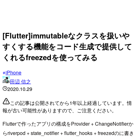
[Flutter]immutableなクラスを扱いや
すくする機能をコード生成で提供して
くれるfreezedを使ってみる
iPhone
田辺 信之
2020.10.29
この記事は公開されてから1年以上経過しています。情
報が古い可能性がありますので、ご注意ください。
Flutterで作ったアプリの構成をProvider + ChangeNotifierか
らriverpod + state_notifier + flutter_hooks + freezedのに書き