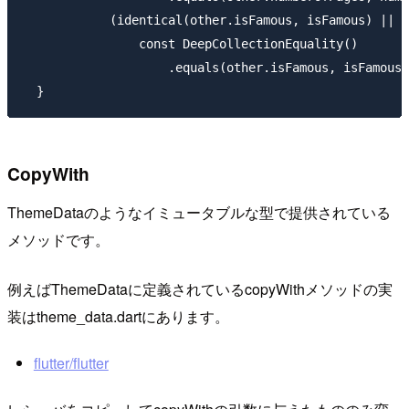
            (identical(other.isFamous, isFamous) ||

                const DeepCollectionEquality()

                    .equals(other.isFamous, isFamous)
CopyWith
ThemeDataのようなイミュータブルな型で提供されている
メソッドです。
例えばThemeDataに定義されているcopyWithメソッドの実
装はtheme_data.dartにあります。
flutter/flutter