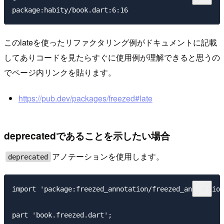
このlateを使ったリファクタリング例がドキュメントに記載
してありコードを見たらすぐに使用例が理解できると思うの
でページ内リンクを貼ります。
https://pub.dev/packages/freezed#late
deprecatedであることを示したい場合
アノテーションを使用します。
deprecated
import 'package:freezed_annotation/freezed_annotation
part 'book.freezed.dart';
