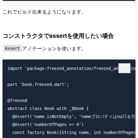
これでビルド出来るようになります。
コンストラクタでassertを使用したい場合
アノテーションを使います。
Assert
import 'package:freezed_annotation/freezed_annotation
part 'book.freezed.dart';

@freezed

abstract class Book with _$Book {

  @Assert('name.isNotEmpty', 'nameプロパティはnull
  @Assert('numberOfPages >= 0')

  const factory Book({String name, int numberOfPages}