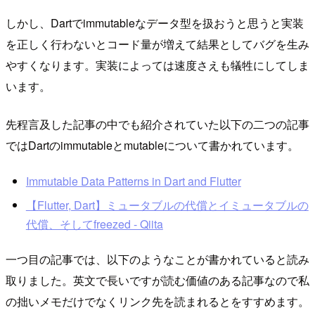
しかし、Dartでimmutableなデータ型を扱おうと思うと実装
を正しく行わないとコード量が増えて結果としてバグを生み
やすくなります。実装によっては速度さえも犠牲にしてしま
います。
先程言及した記事の中でも紹介されていた以下の二つの記事
ではDartのimmutableとmutableについて書かれています。
Immutable Data Patterns in Dart and Flutter
【Flutter, Dart】ミュータブルの代償とイミュータブルの
代償、そしてfreezed - Qiita
一つ目の記事では、以下のようなことが書かれていると読み
取りました。英文で長いですが読む価値のある記事なので私
の拙いメモだけでなくリンク先を読まれるとをすすめます。