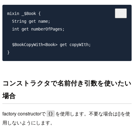
mixin _$Book {

  String get name;

  int get numberOfPages;

  $BookCopyWith<Book> get copyWIth;

コンストラクタで名前付き引数を使いたい
場合
factory constructorで
を使用します。不要な場合は{}を使
{}
用しないようにします。