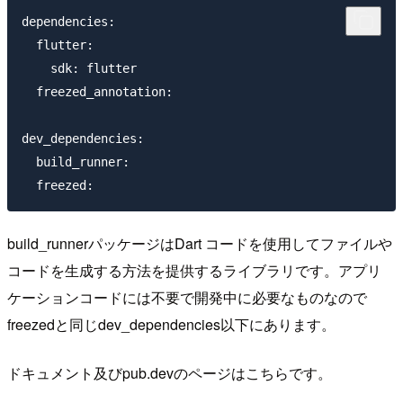
dependencies:

  flutter:

    sdk: flutter

  freezed_annotation:

dev_dependencies:

  build_runner:

build_runnerパッケージはDart コードを使用してファイルや
コードを生成する方法を提供するライブラリです。アプリ
ケーションコードには不要で開発中に必要なものなので
freezedと同じdev_dependencies以下にあります。
ドキュメント及びpub.devのページはこちらです。