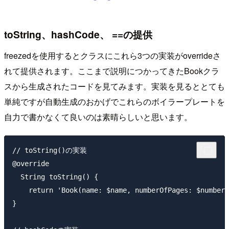
toString、hashCode、 ==の提供
freezedを使用するとクラスにこれら3つの実装がoverrideさ
れて提供されます。ここまで説明につかってきたBookクラ
スから生成されたコードを見てみます。実装を見るととても
単純ですが自動生成のおかげでこれらのボイラープレートを
自力で書かなくて良いのは素晴らしいと思います。
// toString()の実装

@override

  String toString() {

    return 'Book(name: $name, numberOfPages: $numberO
}
