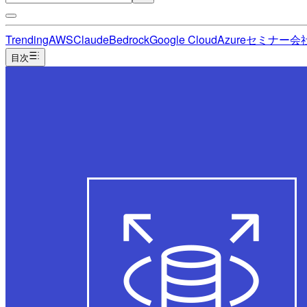
Trending
AWS
Claude
Bedrock
Google Cloud
Azure
セミナー
会
目次