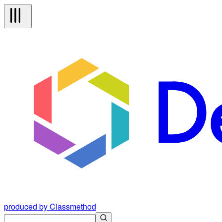
produced by Classmethod