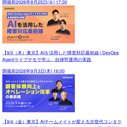
開催前
2026年8月25日(火) 17:30
【9/3（木）東京】AIを活用した障害対応最前線 | DevOps
Agentライブデモで学ぶ、自律型運用の実践
開催前
2026年9月3日(木) 16:00
【9/4（金）東京】AIチームメイトが変える次世代コンタク