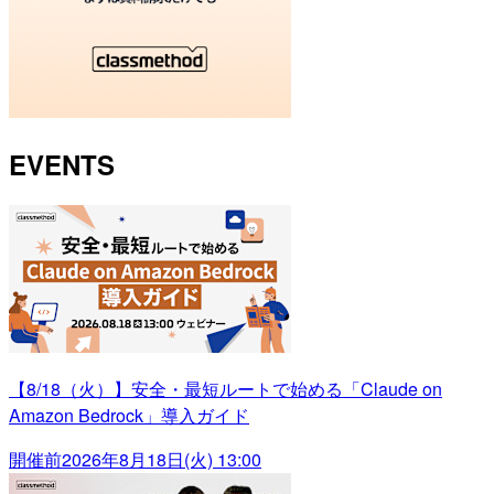
EVENTS
【8/18（火）】安全・最短ルートで始める「Claude on
Amazon Bedrock」導入ガイド
開催前
2026年8月18日(火) 13:00