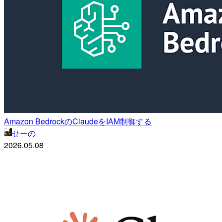
Amazon BedrockのClaudeをIAM制御する
せーの
2026.05.08