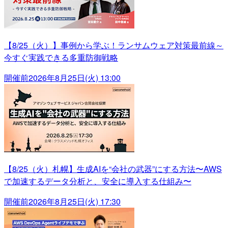
【8/25（火）】事例から学ぶ！ランサムウェア対策最前線～
今すぐ実践できる多重防御戦略
開催前
2026年8月25日(火) 13:00
【8/25（火）札幌】生成AIを“会社の武器”にする方法〜AWS
で加速するデータ分析と、安全に導入する仕組み〜
開催前
2026年8月25日(火) 17:30