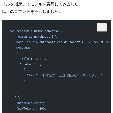
イルを指定してモデルを実行してみました。
以下のコマンドを実行しました。
aws
 bedrock-runtime
 converse
 \
  --region
 ap-northeast-1
 \
  --model-id
 "jp.anthropic.claude-sonnet-4-5-20250929-v1:0
  --messages
 '[
    {
      "role": "user",
      "content": [
        {
          "text": "日本語で一言だけ自己紹介してください。"
        }
      ]
    }
  ]'
 \
  --inference-config
 '{
    "maxTokens": 200,