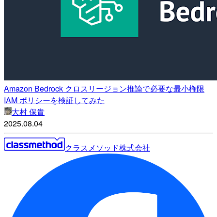
Amazon Bedrock クロスリージョン推論で必要な最小権限
IAM ポリシーを検証してみた
大村 保貴
2025.08.04
クラスメソッド株式会社