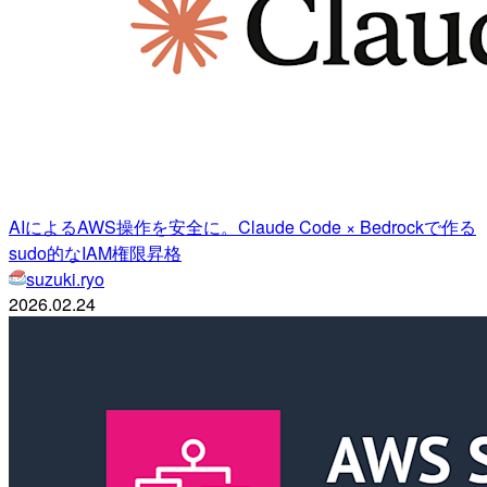
AIによるAWS操作を安全に。Claude Code × Bedrockで作る
sudo的なIAM権限昇格
suzuki.ryo
2026.02.24