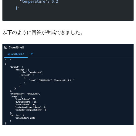
    "temperature": 0.2
  }'
以下のように回答が生成できました。