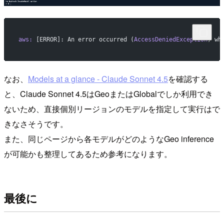
aws:
 [ERROR]: An error occurred (
AccessDeniedException
) wh
なお、
Models at a glance - Claude Sonnet 4.5
を確認する
と、Claude Sonnet 4.5はGeoまたはGlobalでしか利用でき
ないため、直接個別リージョンのモデルを指定して実行はで
きなさそうです。
また、同じページから各モデルがどのようなGeo inference
が可能かも整理してあるため参考になります。
最後に