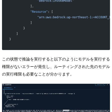
                "bedrock:InvokeModel"
            ],
            "Resource"
: [
                "arn:aws:bedrock:ap-northeast-1:<ACCOUNT_I
            ]
        }
    ]
}
この状態で推論を実行すると以下のようにモデルを実行する
権限がないエラーが発生し、ルーティングされた先のモデル
の実行権限も必要なことが分かります。