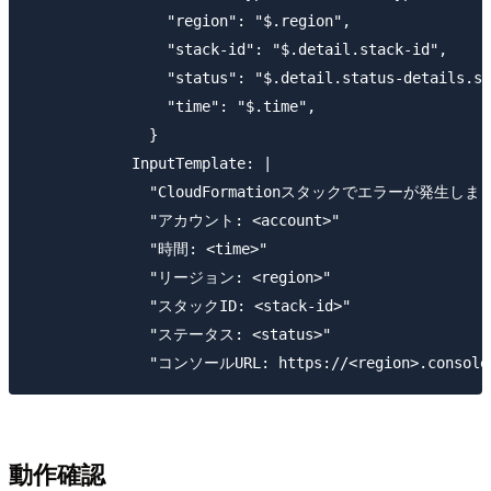
                "region": "$.region",

                "stack-id": "$.detail.stack-id",

                "status": "$.detail.status-details.st
                "time": "$.time",

              }

            InputTemplate: |

              "CloudFormationスタックでエラーが発生しま
              "アカウント: <account>"

              "時間: <time>"

              "リージョン: <region>"

              "スタックID: <stack-id>"

              "ステータス: <status>"

動作確認