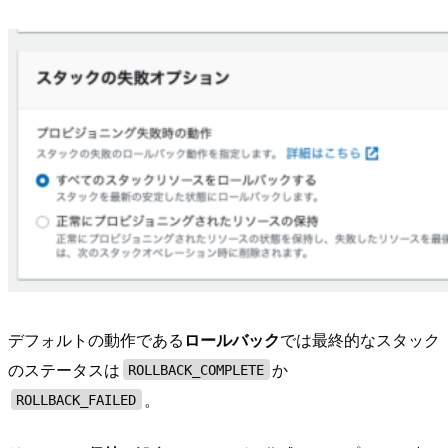
デフォルトの動作である
ロールバック
では最終的なスタック
のステータスは
か
ROLLBACK_COMPLETE
。
ROLLBACK_FAILED