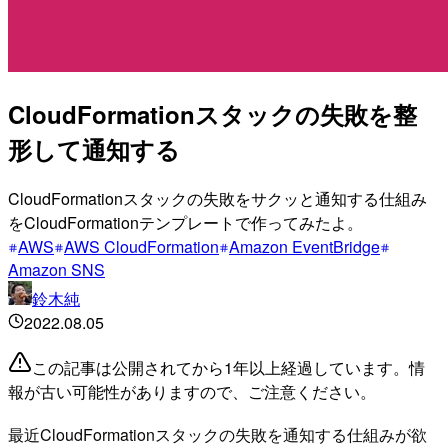
CloudFormationスタックの失敗を整
形して通知する
CloudFormationスタックの失敗をサクッと通知する仕組み
をCloudFormationテンプレートで作ってみたよ。
AWS
AWS CloudFormation
Amazon EventBridge
Amazon SNS
鈴木純
2022.08.05
この記事は公開されてから1年以上経過しています。情
報が古い可能性がありますので、ご注意ください。
最近CloudFormationスタックの失敗を通知する仕組みが欲