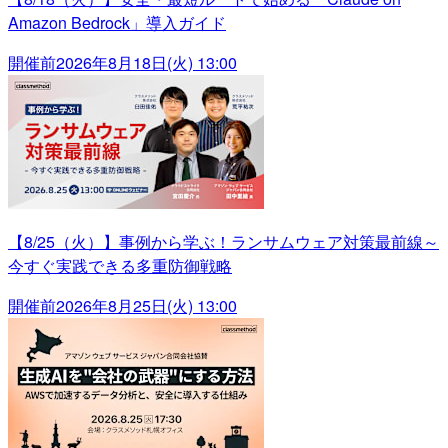
Amazon Bedrock」導入ガイド
開催前
2026年8月18日(火) 13:00
【8/25（火）】事例から学ぶ！ランサムウェア対策最前線～
今すぐ実践できる多重防御戦略
開催前
2026年8月25日(火) 13:00