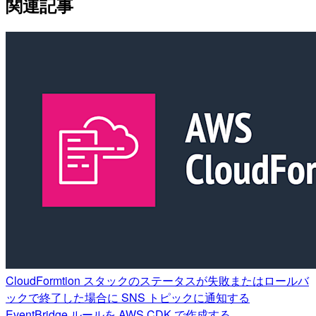
関連記事
CloudFormtion スタックのステータスが失敗またはロールバ
ックで終了した場合に SNS トピックに通知する
EventBridge ルールを AWS CDK で作成する