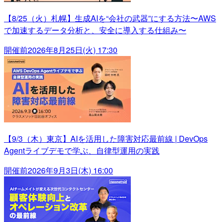
【8/25（火）札幌】生成AIを“会社の武器”にする方法〜AWS
で加速するデータ分析と、安全に導入する仕組み〜
開催前
2026年8月25日(火) 17:30
【9/3（木）東京】AIを活用した障害対応最前線 | DevOps
Agentライブデモで学ぶ、自律型運用の実践
開催前
2026年9月3日(木) 16:00