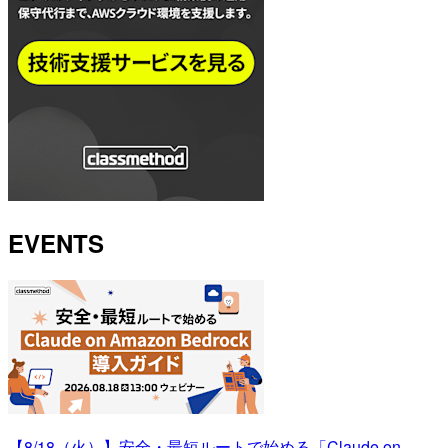
EVENTS
【8/18（火）】安全・最短ルートで始める「Claude on