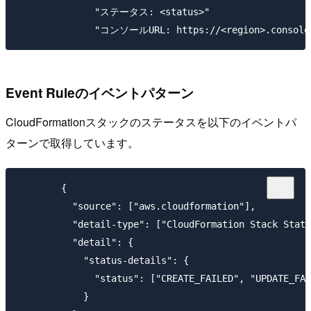
              "ステータス: <status>"

Event Ruleのイベントパターン
CloudFormationスタックのステータスを以下のイベントパ
ターンで取得しています。
        {

          "source": ["aws.cloudformation"],

          "detail-type": ["CloudFormation Stack Statu
          "detail": {

            "status-details": {

              "status": ["CREATE_FAILED", "UPDATE_FAI
            }
