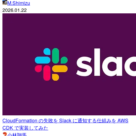
M.Shimizu
2026.01.22
CloudFormation の失敗を Slack に通知する仕組みを AWS
CDK で実装してみた
小林翔馬