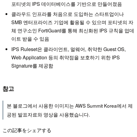
포티넷의 IPS 데이터베이스를 기반으로 만들어졌음
클라우드 인프라를 처음으로 도입하는 스타트업이나
SMB 엔터프라이즈 기업에 활용될 수 있으며 포티넷의 자
체 연구소인 FortiGuard를 통해 최신화된 IPS 규칙을 업데
이트 받을 수 있음
IPS Ruleset은 클라이언트, 멀웨어, 취약한 Guest OS,
Web Application 등의 취약점을 보호하기 위한 IPS
Signature를 제공함
참고
본 블로그에서 사용한 이미지는 AWS Summit Korea에서 제
공된 발표자료와 영상을 사용했습니다.
この記事をシェアする