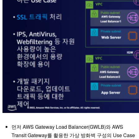
먼저 AWS Gateway Load Balancer(GWLB)와 AWS
Transit Gateway를 활용한 가상 방화벽 구성의 Use Case