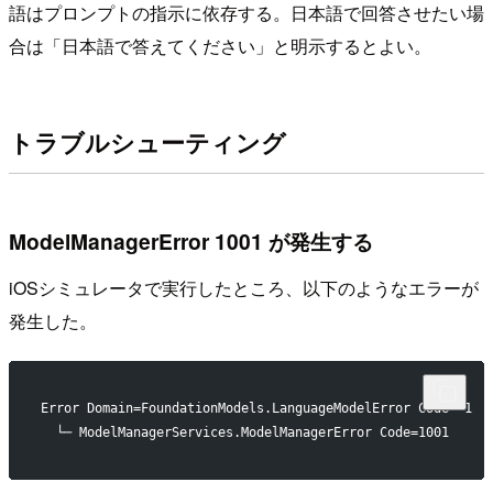
語はプロンプトの指示に依存する。日本語で回答させたい場
合は「日本語で答えてください」と明示するとよい。
トラブルシューティング
ModelManagerError 1001 が発生する
iOSシミュレータで実行したところ、以下のようなエラーが
発生した。
Error Domain=FoundationModels.LanguageModelError Code=-1
  └─ ModelManagerServices.ModelManagerError Code=1001