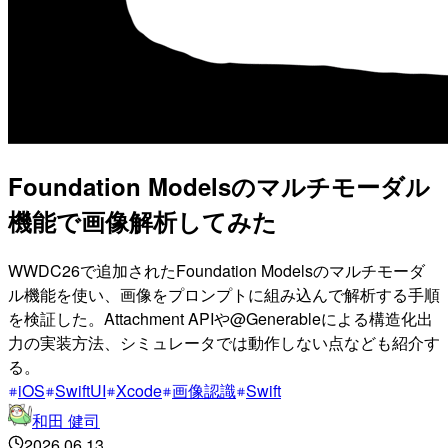
Foundation Modelsのマルチモーダル
機能で画像解析してみた
WWDC26で追加されたFoundation Modelsのマルチモーダ
ル機能を使い、画像をプロンプトに組み込んで解析する手順
を検証した。Attachment APIや@Generableによる構造化出
力の実装方法、シミュレータでは動作しない点なども紹介す
る。
iOS
SwiftUI
Xcode
画像認識
Swift
和田 健司
2026.06.13