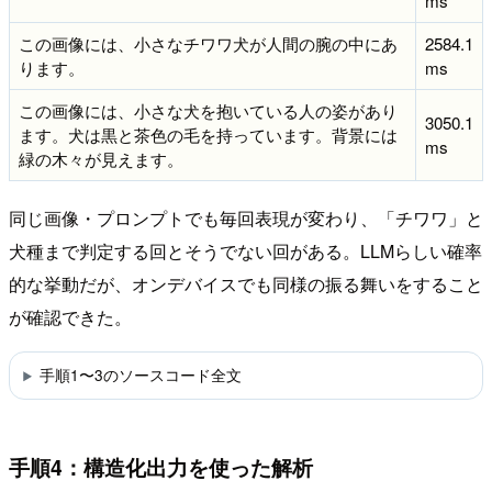
ms
この画像には、小さなチワワ犬が人間の腕の中にあ
2584.1
ります。
ms
この画像には、小さな犬を抱いている人の姿があり
3050.1
ます。犬は黒と茶色の毛を持っています。背景には
ms
緑の木々が見えます。
同じ画像・プロンプトでも毎回表現が変わり、「チワワ」と
犬種まで判定する回とそうでない回がある。LLMらしい確率
的な挙動だが、オンデバイスでも同様の振る舞いをすること
が確認できた。
手順1〜3のソースコード全文
手順4：構造化出力を使った解析