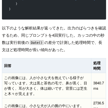
    }
}
以下のような解析結果が返ってきた。出力のばらつきを確認
するため、同じプロンプトを4回実行した。カッコの中の秒
数は実行前後の
の差分で計測した処理時間で、長
Date()
文ほど処理時間が長い傾向があった。
処理
回答
時間
この画像には、人が小さな犬を抱えている様子が
写っています。犬は黒と茶色の毛で、鼻が黒く、目
3840.7
が青く、耳が大きく、体は細いです。背景には芝生
ms
と木々が見えます。
2736.5
この画像には、小さな犬が人の腕の中にいます。