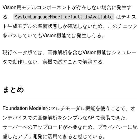
Vision用モデルコンポーネントが存在しない場合に発生す
る。
はテキス
SystemLanguageModel.default.isAvailable
ト生成モデルの準備状態しか確認しないため、このチェック
をパスしていてもVision機能では発生しうる。
現行ベータ版では、画像解析を含むVision機能はシミュレー
タで動作しない。実機で試すことで解消する。
まとめ
Foundation Modelsのマルチモーダル機能を使うことで、オ
ンデバイスでの画像解析をシンプルなAPIで実装できた。
サーバーへのアップロードが不要なため、プライバシーに配
慮したアプリ開発に活用できると感じている。