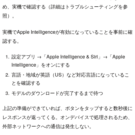
め、実機で確認する（詳細はトラブルシューティングを参
照）。
実機でApple Intelligenceが有効になっていることを事前に確
認する。
設定アプリ →「Apple Intelligence & Siri」→「Apple
Intelligence」をオンにする
言語・地域が英語（US）など対応言語になっているこ
とを確認する
モデルのダウンロードが完了するまで待つ
上記の準備ができていれば、ボタンをタップすると数秒後に
レスポンスが返ってくる。オンデバイスで処理されるため、
外部ネットワークへの通信は発生しない。