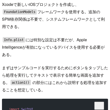
Xcodeで新しいiOSプロジェクトを作成し、
フレームワークを使用する。追加の
FoundationModels
SPM依存関係は不要で、システムフレームワークとして利
用できる。
には特別な設定は不要だが、Apple
Info.plist
Intelligenceが有効になっているデバイスを使用する必要が
ある。
まずはサンプルコードを実行するためにボタンをタップした
ら処理を実行してテキストで表示する簡単な画面を追加す
る。
の部分にはこれから説明する処理を追加す
action1()
ることを想定している。
import
 SwiftUI