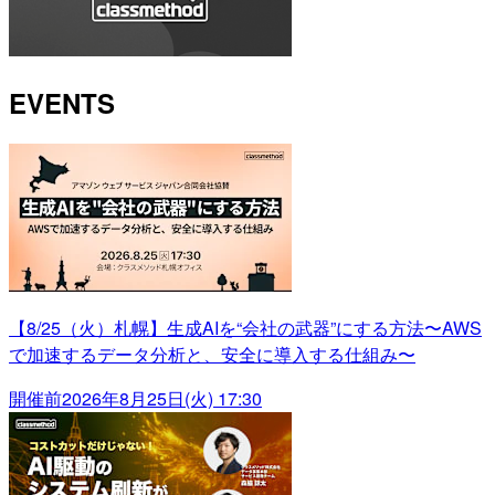
EVENTS
【8/25（火）札幌】生成AIを“会社の武器”にする方法〜AWS
で加速するデータ分析と、安全に導入する仕組み〜
開催前
2026年8月25日(火) 17:30