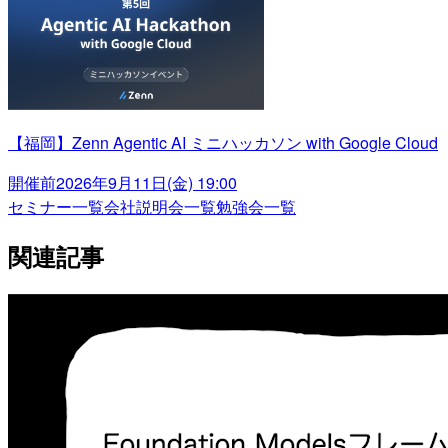
【福岡】Zenn Agentic AI ミニハッカソン with Google Cloud
開催前
2026年9月11日(金) 19:00
セミナー一覧
会社説明会一覧
勉強会一覧
関連記事