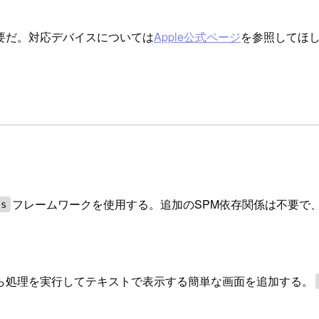
スが必要だ。対応デバイスについては
Apple公式ページ
を参照してほ
フレームワークを使用する。追加のSPM依存関係は不要で
ls
ら処理を実行してテキストで表示する簡単な画面を追加する。