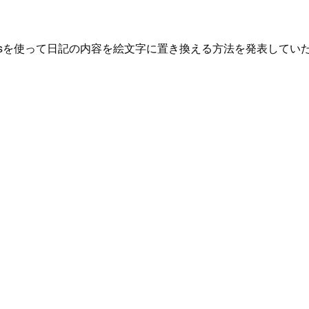
tion Modelsを使って日記の内容を絵文字に置き換える方法を発表してい
。