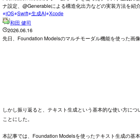
ナ設定、@Generableによる構造化出力などの実装方法を紹
iOS
Swift
生成AI
Xcode
和田 健司
2026.06.16
先日、Foundation Modelsのマルチモーダル機能を使っ
しかし振り返ると、テキスト生成という基本的な使い方につ
ことにした。
本記事では、Foundation Modelsを使ったテキス