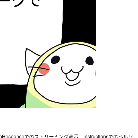
Responseでのストリーミング表示、instructionsでのペルソ