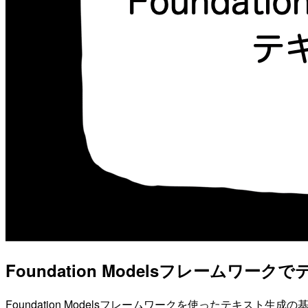
Foundation Modelsフレームワー
Foundation Modelsフレームワークを使ったテキスト生成の基本