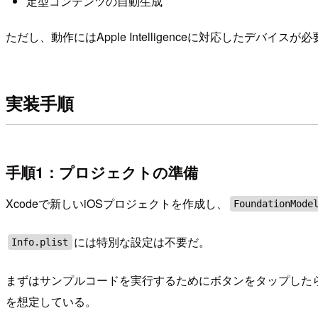
定型コンテンツの自動生成
ただし、動作にはApple Intelligenceに対応したデバイ
実装手順
手順1：プロジェクトの準備
Xcodeで新しいiOSプロジェクトを作成し、
FoundationMode
には特別な設定は不要だ。
Info.plist
まずはサンプルコードを実行するためにボタンをタップした
を想定している。