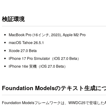
検証環境
MacBook Pro (16インチ, 2023), Apple M2 Pro
macOS Tahoe 26.5.1
Xcode 27.0 Beta
iPhone 17 Pro Simulator（iOS 27.0 Beta）
iPhone 16e 実機（iOS 27.0 Beta）
Foundation Modelsのテキスト生成
Foundation Modelsフレームワークは、WWDC25で登