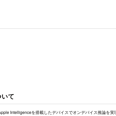
について
場したApple Intelligenceを搭載したデバイスでオンデ