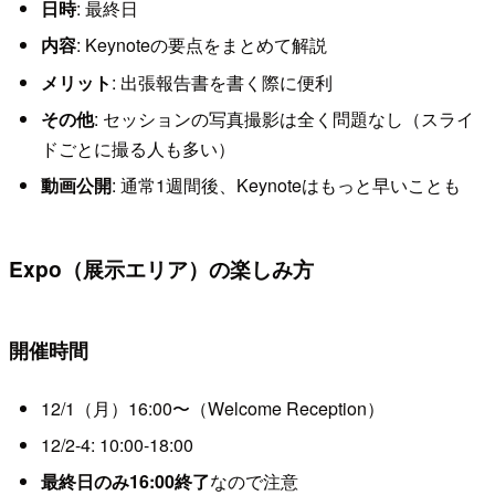
日時
: 最終日
内容
: Keynoteの要点をまとめて解説
メリット
: 出張報告書を書く際に便利
その他
: セッションの写真撮影は全く問題なし（スライ
ドごとに撮る人も多い）
動画公開
: 通常1週間後、Keynoteはもっと早いことも
Expo（展示エリア）の楽しみ方
開催時間
12/1（月）16:00〜（Welcome Reception）
12/2-4: 10:00-18:00
最終日のみ16:00終了
なので注意