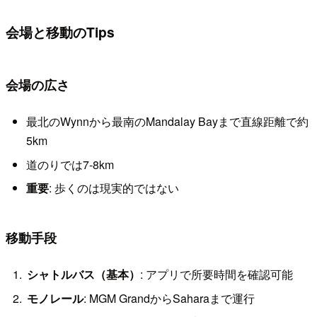
会場と移動のTips
会場の広さ
最北のWynnから最南のMandalay Bayまで直線距離で約
5km
道のりでは7-8km
重要
: 歩くのは現実的ではない
移動手段
シャトルバス（基本）
: アプリで所要時間を確認可能
モノレール
: MGM GrandからSaharaまで運行