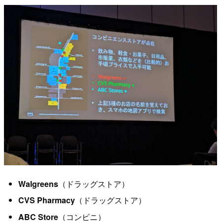
Walgreens
（ドラッグストア）
CVS Pharmacy
（ドラッグストア）
ABC Store
（コンビニ）