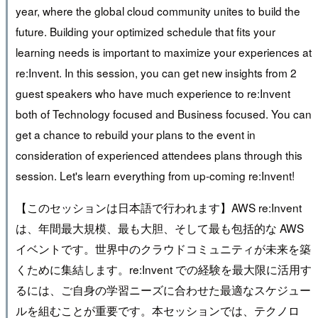
year, where the global cloud community unites to build the
future. Building your optimized schedule that fits your
learning needs is important to maximize your experiences at
re:Invent. In this session, you can get new insights from 2
guest speakers who have much experience to re:Invent
both of Technology focused and Business focused. You can
get a chance to rebuild your plans to the event in
consideration of experienced attendees plans through this
session. Let's learn everything from up-coming re:Invent!
【このセッションは日本語で行われます】AWS re:Invent
は、年間最大規模、最も大胆、そして最も包括的な AWS
イベントです。世界中のクラウドコミュニティが未来を築
くために集結します。re:Invent での経験を最大限に活用す
るには、ご自身の学習ニーズに合わせた最適なスケジュー
ルを組むことが重要です。本セッションでは、テクノロ