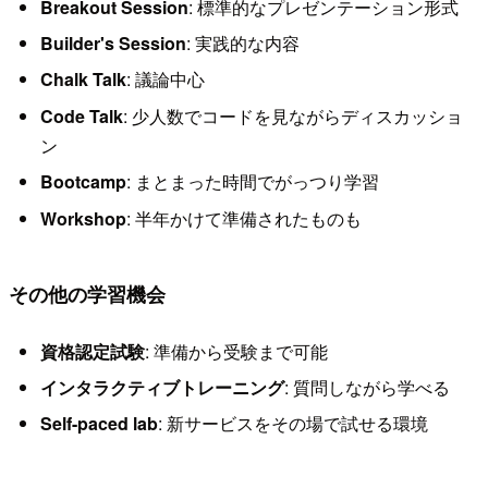
Breakout Session
: 標準的なプレゼンテーション形式
Builder's Session
: 実践的な内容
Chalk Talk
: 議論中心
Code Talk
: 少人数でコードを見ながらディスカッショ
ン
Bootcamp
: まとまった時間でがっつり学習
Workshop
: 半年かけて準備されたものも
その他の学習機会
資格認定試験
: 準備から受験まで可能
インタラクティブトレーニング
: 質問しながら学べる
Self-paced lab
: 新サービスをその場で試せる環境