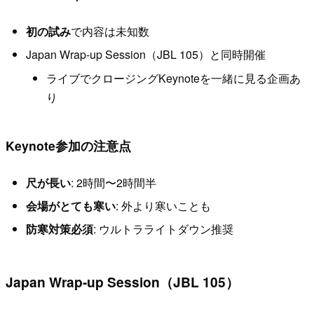
初の試み
で内容は未知数
Japan Wrap-up Session（JBL 105）と同時開催
ライブでクロージングKeynoteを一緒に見る企画あ
り
Keynote参加の注意点
尺が長い
: 2時間〜2時間半
会場がとても寒い
: 外より寒いことも
防寒対策必須
: ウルトラライトダウン推奨
Japan Wrap-up Session（JBL 105）