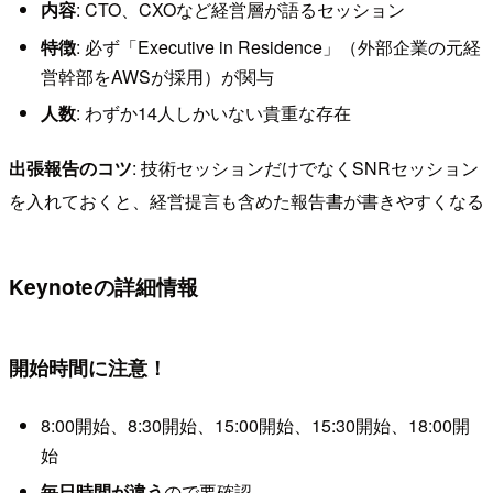
内容
: CTO、CXOなど経営層が語るセッション
特徴
: 必ず「Executive in Residence」（外部企業の元経
営幹部をAWSが採用）が関与
人数
: わずか14人しかいない貴重な存在
出張報告のコツ
: 技術セッションだけでなくSNRセッション
を入れておくと、経営提言も含めた報告書が書きやすくなる
Keynoteの詳細情報
開始時間に注意！
8:00開始、8:30開始、15:00開始、15:30開始、18:00開
始
毎日時間が違う
ので要確認