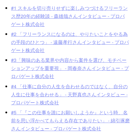
#1 スキルを切り売りせずに楽しみつづけるフリーラン
ス歴20年の経験談 - 森雄哉さんインタビュー - プロパ
ゲート株式会社
#2 「フリーランスになるのは、やりたいことをやる為
の手段のひとつ」 - 遠藤孝行さんインタビュー - プロパ
ゲート株式会社
#3「興味のある業界や内容から案件を選び、モチベー
ションアップを重要視」 - 岡春奈さんインタビュー - プ
ロパゲート株式会社
#4 「仕事に自分の人生を合わせるのではなく、自分の
人生に仕事を合わせる」 - 天野真也さんインタビュー -
プロパゲート株式会社
#5 「『この仕事を誰にお願いしようか』という時、名
前を思い浮かべてもらえる存在でありたい」 - 綿引琢磨
さんインタビュー - プロパゲート株式会社