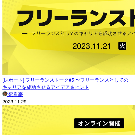
[レポート] フリーランストーク#5 〜フリーランスとしての
キャリアを成功させるアイデア＆ヒント
深澤 豪
2023.11.29