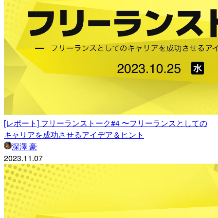
[レポート] フリーランストーク#4 〜フリーランスとしての
キャリアを成功させるアイデア＆ヒント
深澤 豪
2023.11.07