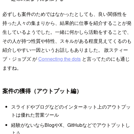
必ずしも案件のためではなかったとしても、良い関係性を
持った人々の集まりから、結果的に仕事を紹介することが発
生しているようでした。一緒に何かしら活動をすることで、
その人が持つ性質や特性、スキルがある程度見えてくるのも
紹介しやすい一因というお話しもありました。 故スティー
ブ・ジョブズ が
Connecting the dots
と言ってたのにも通じ
ますね。
案件の獲得（アウトプット編）
スライドやブログなどのインターネット上のアウトプッ
トは優れた営業ツール
経験がないならBlogやX、GitHubなどでアウトプットし
よう