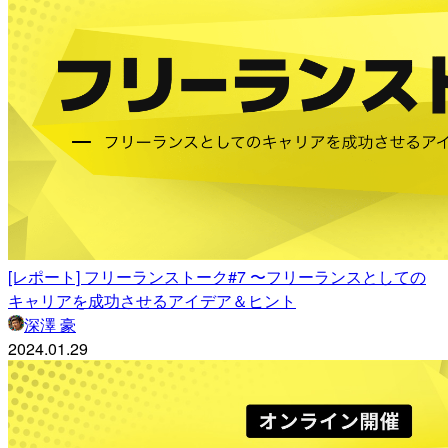
[レポート] フリーランストーク#7 〜フリーランスとしての
キャリアを成功させるアイデア＆ヒント
深澤 豪
2024.01.29