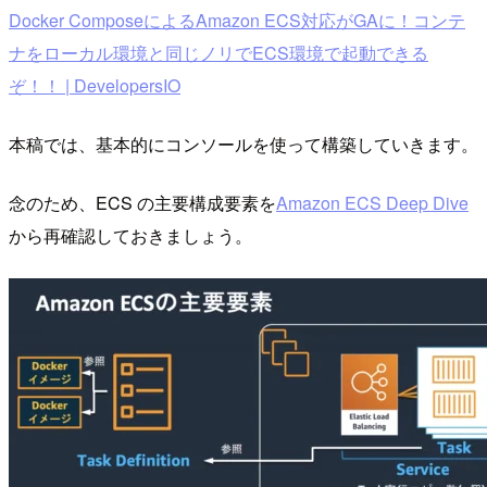
Docker ComposeによるAmazon ECS対応がGAに！コンテ
ナをローカル環境と同じノリでECS環境で起動できる
ぞ！！ | DevelopersIO
本稿では、基本的にコンソールを使って構築していきます。
念のため、ECS の主要構成要素を
Amazon ECS Deep Dive
から再確認しておきましょう。