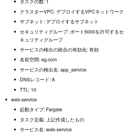
タスクの数: 1
クラスターVPC: デプロイするVPCネットワーク
サブネット: デプロイするサブネット
セキュリティグループ: ポート5000を許可するセ
キュリティグループ
サービスの検出の統合の有効化: 有効
名前空間: eg.com
サービスの検出名: app_service
DNSレコード: A
TTL: 10
web-service
起動タイプ: Fargate
タスク定義: 上記作成したもの
サービス名: web-service