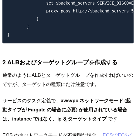
                set $backend_servers SERVICE_DISCOVER
                proxy_pass http://$backend_servers:50
            }

        }

2 ALBおよびターゲットグループを作成する
通常のようにALBとターゲットグループを作成すればいいの
ですが、ターゲットの種類にだけ注意です。
サービスのタスク定義で、
awsvpc ネットワークモード (起
動タイプが Fargate の場合に必要) が使用されている場合
は、instance ではなく、ip をターゲットタイプ
です。
ECS のネットワークモードが不透明な場合、
ECSでEC2イ