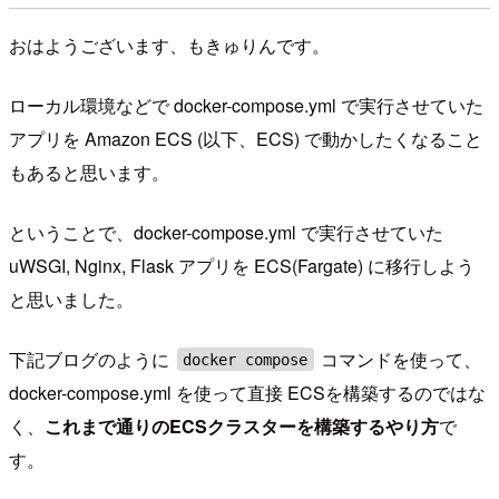
おはようございます、もきゅりんです。
ローカル環境などで docker-compose.yml で実行させていた
アプリを Amazon ECS (以下、ECS) で動かしたくなること
もあると思います。
ということで、docker-compose.yml で実行させていた
uWSGI, Nginx, Flask アプリを ECS(Fargate) に移行しよう
と思いました。
下記ブログのように
コマンドを使って、
docker compose
docker-compose.yml を使って直接 ECSを構築するのではな
く、
これまで通りのECSクラスターを構築するやり方
で
す。