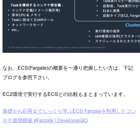
なお、ECS(Fargate)の概要を一通り把握したい方は、下記
ブログを参照下さい。
EC2環境で実行するECSとの比較もまとまっています。
基礎から応用までじっくり学ぶECS Fargateを利用したコン
テナ環境構築 #Fargate | DevelopersIO