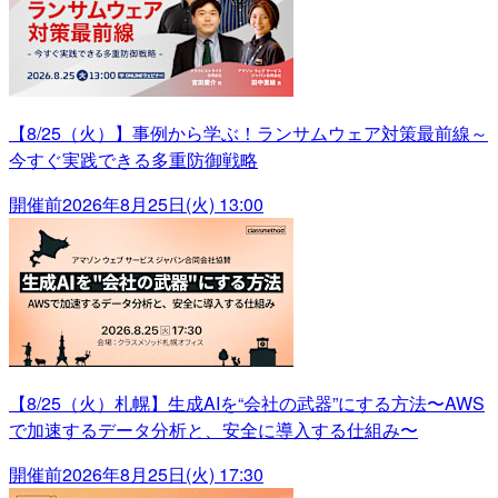
【8/25（火）】事例から学ぶ！ランサムウェア対策最前線～
今すぐ実践できる多重防御戦略
開催前
2026年8月25日(火) 13:00
【8/25（火）札幌】生成AIを“会社の武器”にする方法〜AWS
で加速するデータ分析と、安全に導入する仕組み〜
開催前
2026年8月25日(火) 17:30