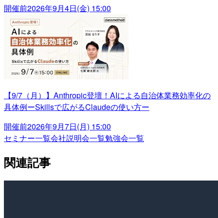
開催前
2026年9月4日(金) 15:00
【9/7（月）】Anthropic登壇！AIによる自治体業務効率化の
具体例ーSkillsで広がるClaudeの使い方ー
開催前
2026年9月7日(月) 15:00
セミナー一覧
会社説明会一覧
勉強会一覧
関連記事