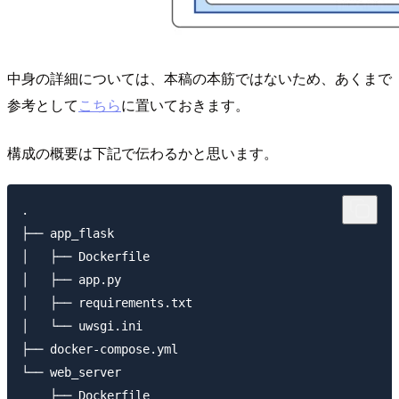
中身の詳細については、本稿の本筋ではないため、あくまで
参考として
こちら
に置いておきます。
構成の概要は下記で伝わるかと思います。
.

├── app_flask

│   ├── Dockerfile

│   ├── app.py

│   ├── requirements.txt

│   └── uwsgi.ini

├── docker-compose.yml

└── web_server

    ├── Dockerfile
