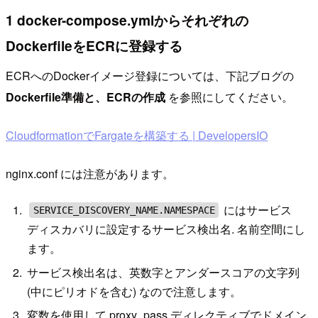
1 docker-compose.ymlからそれぞれの
DockerfileをECRに登録する
ECRへのDockerイメージ登録については、下記ブログの
Dockerfile準備と、ECRの作成
を参照にしてください。
CloudformationでFargateを構築する | DevelopersIO
nginx.conf には注意があります。
にはサービス
SERVICE_DISCOVERY_NAME.NAMESPACE
ディスカバリに設定するサービス検出名. 名前空間にし
ます。
サービス検出名は、英数字とアンダースコアの文字列
(中にピリオドを含む) なので注意します。
変数を使用して proxy_pass ディレクティブでドメイン