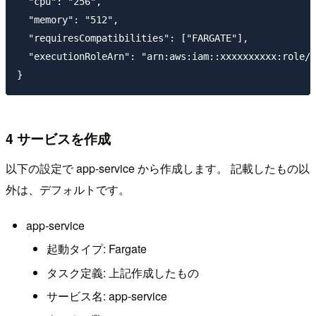
  "cpu": "256",

  "memory": "512",

  "requiresCompatibilities": ["FARGATE"],

  "executionRoleArn": "arn:aws:iam::xxxxxxxxxx:role/e
4 サービスを作成
以下の設定で app-service から作成します。 記載したもの以
外は、デフォルトです。
app-service
起動タイプ: Fargate
タスク定義: 上記作成したもの
サービス名: app-service