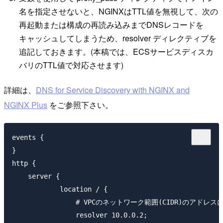
名を指定させないと、NGINXはTTL値を無視して、次の
再起動または構成の再読み込みまでDNSレコードを
キャッシュしてしまうため、resolver ディレクティブを
追記しておきます。(本稿では、ECSサービスディスカ
バリのTTL値で対応させます)
詳細は、
DNS for Service Discovery with NGINX and
NGINX Plus
をご参照下さい。
events {

}

http {

    server {

            location / {

                # VPCのネットワーク範囲(CIDR)のアドレス
                resolver 10.0.0.2;
