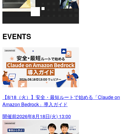
EVENTS
【8/18（火）】安全・最短ルートで始める「Claude on
Amazon Bedrock」導入ガイド
開催前
2026年8月18日(火) 13:00