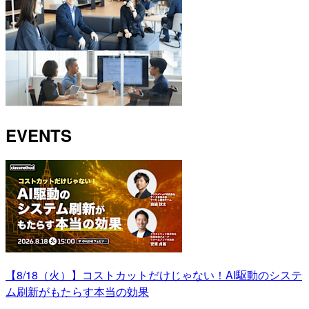
EVENTS
【8/18（火）】コストカットだけじゃない！AI駆動のシステ
ム刷新がもたらす本当の効果