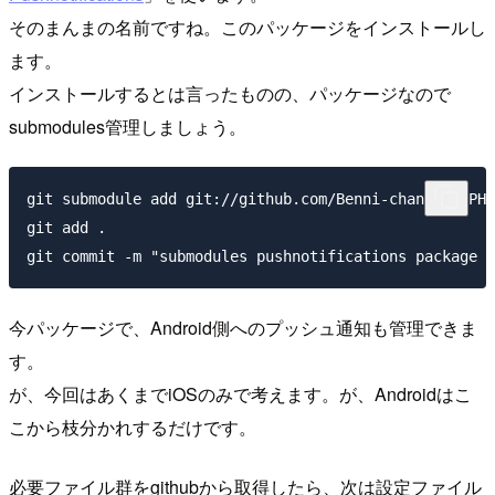
そのまんまの名前ですね。このパッケージをインストールし
ます。
インストールするとは言ったものの、パッケージなので
submodules管理しましょう。
git submodule add git://github.com/Benni-chan/FuelPHP
git add .

git commit -m "submodules pushnotifications package a
今パッケージで、Android側へのプッシュ通知も管理できま
す。
が、今回はあくまでiOSのみで考えます。が、Androidはこ
こから枝分かれするだけです。
必要ファイル群をgithubから取得したら、次は設定ファイル