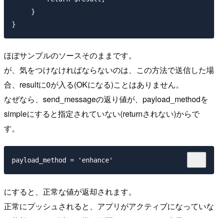
     }

}
ほぼサンプルのソースそのままです。
が、気をつけなければならないのは、この方法で送信した場
合、resultに0が入る(OKになる)ことはありません。
なぜなら、send_messageの返り値が、payload_methodを
simpleにすると指定されていない(returnされない)からで
す。
payload_method = 'enhance'
にすると、正常な値が返却されます。
正常にプッシュされると、アプリがアクティブになっていな