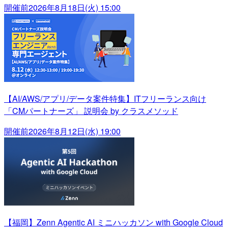
開催前
2026年8月18日(火) 15:00
【AI/AWS/アプリ/データ案件特集】ITフリーランス向け
「CMパートナーズ」 説明会 by クラスメソッド
開催前
2026年8月12日(水) 19:00
【福岡】Zenn Agentic AI ミニハッカソン with Google Cloud