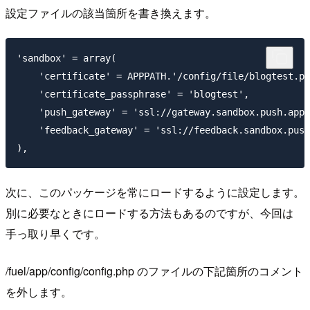
設定ファイルの該当箇所を書き換えます。
'sandbox' = array(

    'certificate' = APPPATH.'/config/file/blogtest.pe
    'certificate_passphrase' = 'blogtest',

    'push_gateway' = 'ssl://gateway.sandbox.push.appl
    'feedback_gateway' = 'ssl://feedback.sandbox.push
),
次に、このパッケージを常にロードするように設定します。
別に必要なときにロードする方法もあるのですが、今回は
手っ取り早くです。
/fuel/app/config/config.php のファイルの下記箇所のコメント
を外します。