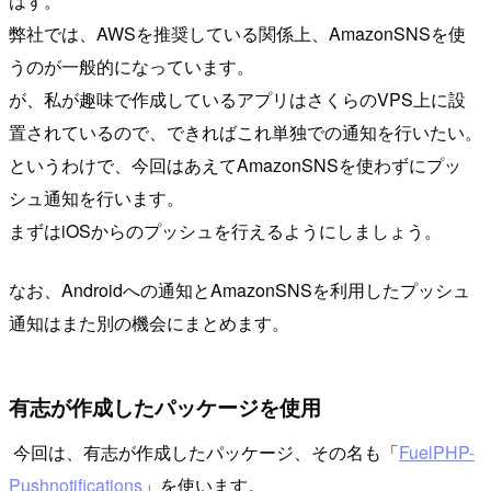
はず。
弊社では、AWSを推奨している関係上、AmazonSNSを使
うのが一般的になっています。
が、私が趣味で作成しているアプリはさくらのVPS上に設
置されているので、できればこれ単独での通知を行いたい。
というわけで、今回はあえてAmazonSNSを使わずにプッ
シュ通知を行います。
まずはiOSからのプッシュを行えるようにしましょう。
なお、Androidへの通知とAmazonSNSを利用したプッシュ
通知はまた別の機会にまとめます。
有志が作成したパッケージを使用
今回は、有志が作成したパッケージ、その名も「
FuelPHP-
Pushnotifications
」を使います。