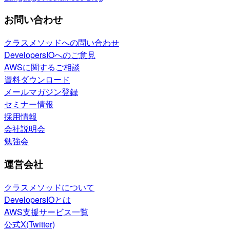
お問い合わせ
クラスメソッドへの問い合わせ
DevelopersIOへのご意見
AWSに関するご相談
資料ダウンロード
メールマガジン登録
セミナー情報
採用情報
会社説明会
勉強会
運営会社
クラスメソッドについて
DevelopersIOとは
AWS支援サービス一覧
公式X(Twitter)