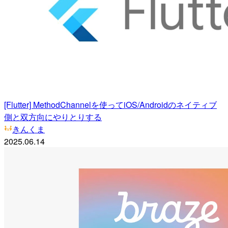
[Flutter] MethodChannelを使ってiOS/Androidのネイティブ
側と双方向にやりとりする
きんくま
2025.06.14