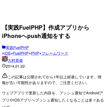
【実践FuelPHP】作成アプリから
iPhoneへpush通知をする
実践FuelPHP
iOS
FuelPHP
PHP
フレームワーク
大村貴俊
2014.01.22
この記事は公開されてから1年以上経過しています。情
報が古い可能性がありますので、ご注意ください。
ウェブアプリで更新した内容を、プッシュ通知でAndroidア
プリやiOSアプリへプッシュ通知したくなることは多々ある