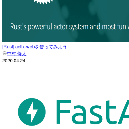
[Rust] actix-webを使ってみよう
中村 修太
2020.04.24