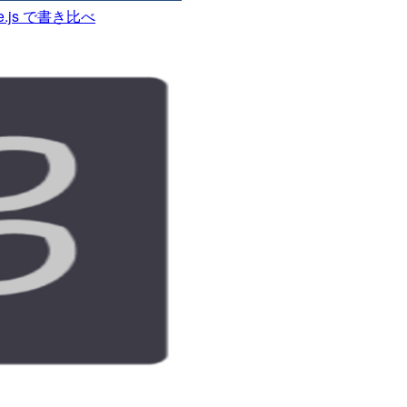
le.js で書き比べ