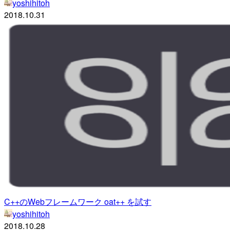
yoshihitoh
2018.10.31
C++のWebフレームワーク oat++ を試す
yoshihitoh
2018.10.28