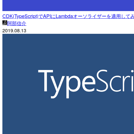
CDK(TypeScript)でAPIにLambdaオーソライザーを適用して
阿部信介
2019.08.13