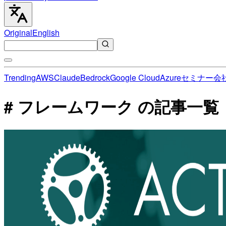
Original
English
Trending
AWS
Claude
Bedrock
Google Cloud
Azure
セミナー
会
# フレームワーク の記事一覧