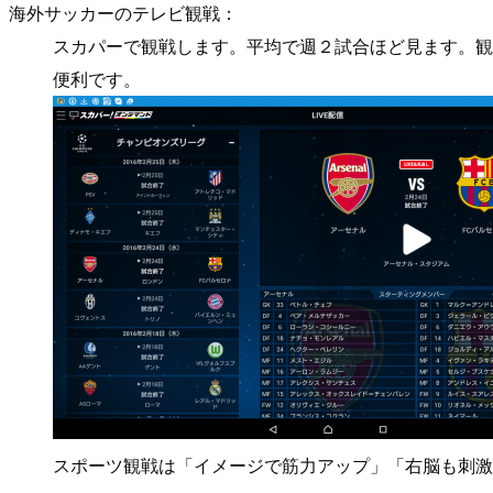
海外サッカーのテレビ観戦：
スカパーで観戦します。平均で週２試合ほど見ます。観
便利です。
スポーツ観戦は「イメージで筋力アップ」「右脳も刺激