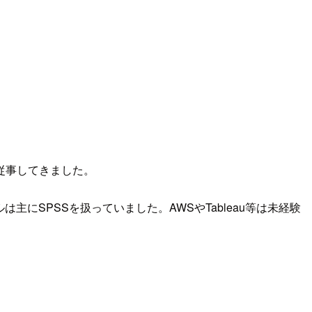
従事してきました。
にSPSSを扱っていました。AWSやTableau等は未経験