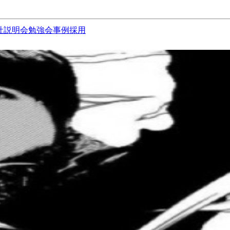
社説明会
勉強会
事例
採用